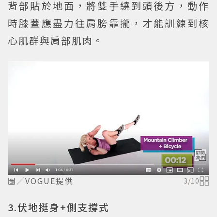
背部貼於地面，將雙手繞到頭後方，動作
時膝蓋應盡力往肩膀靠攏，才能訓練到核
心肌群與肩部肌肉。
圖／VOGUE提供
3
/
10
3.伏地挺身+側支撐式