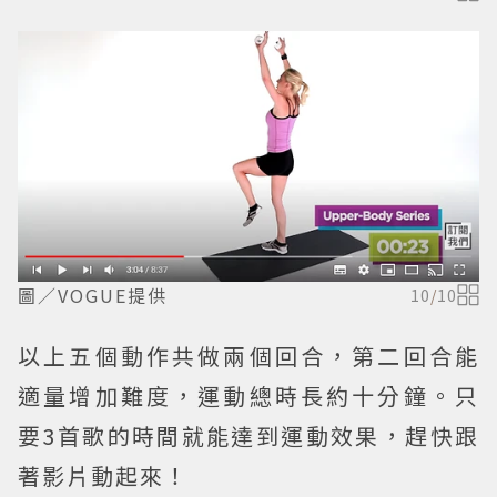
圖／VOGUE提供
10
/
10
以上五個動作共做兩個回合，第二回合能
適量增加難度，運動總時長約十分鐘。只
要3首歌的時間就能達到運動效果，趕快跟
著影片動起來！