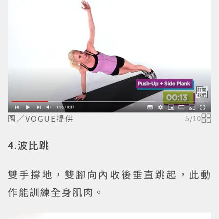
圖／VOGUE提供
5
/
10
4.波比跳
雙手撐地，雙腳向內收後垂直跳起，此動
作能訓練全身肌肉。