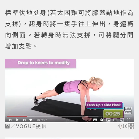
標準伏地挺身(若太困難可將膝蓋點地作為
支撐)，起身時將一隻手往上伸出，身體轉
向側面。若轉身時無法支撐，可將腿分開
增加支點。
圖／VOGUE提供
4
/
10