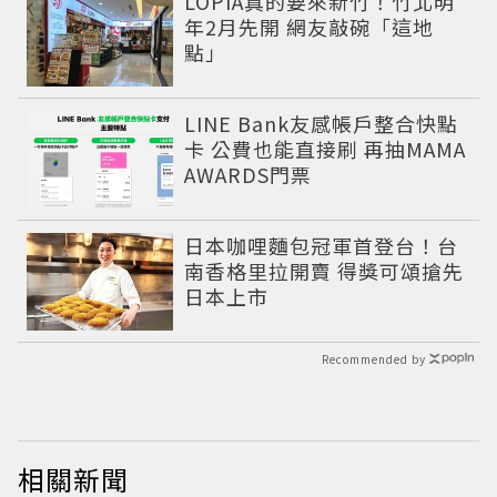
LOPIA真的要來新竹！竹北明
年2月先開 網友敲碗「這地
點」
LINE Bank友感帳戶整合快點
卡 公費也能直接刷 再抽MAMA
AWARDS門票
日本咖哩麵包冠軍首登台！台
南香格里拉開賣 得獎可頌搶先
日本上市
Recommended by
相關新聞