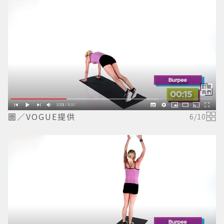
圖／VOGUE提供
6
/
10