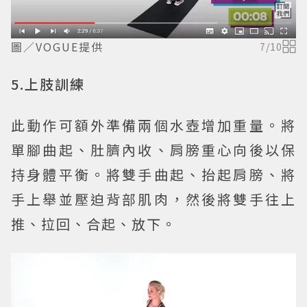
圖／VOGUE提供
7
/
10
5.上肢訓練
此動作可額外準備兩個水壺增加重量。將
單腳曲起、肚臍內收、肩膀重心向後以保
持身體平衡。將雙手曲起、抬起肩膀、將
手上舉並壓迫背部肌肉，然後將雙手往上
推、拉回、合起、放下。