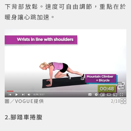
下背部放鬆。速度可自由調節，重點在於
暖身讓心跳加速。
圖／VOGUE提供
2
/
10
2.腳踏車捲腹