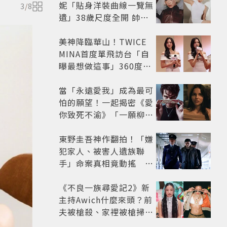
妮「貼身洋裝曲線一覽無
3
/
8
遺」38歲尺度全開 帥氣
又火辣散發獨特魅力
美神降臨華山！TWICE
MINA首度單飛訪台「自
曝最想做這事」360度0
死角美貌保養祕訣一次公
開
當「永遠愛我」成為最可
怕的願望！一起揭密《愛
你致死不渝》「一願柳」
背後的失控愛情與爆紅之
路
東野圭吾神作翻拍！「嫌
犯家人、被害人遺族聯
手」命案真相竟動搖
《天使與蝙蝠》超越懸疑
框架展開
《不良一族尋愛記2》新
主持Awich什麼來頭？前
夫被槍殺、家裡被槍掃射
人生經歷比參演者還抓