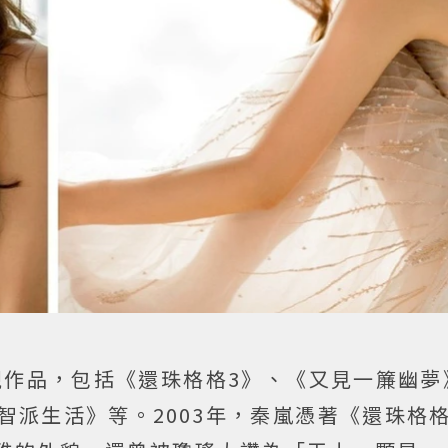
影視作品，包括《還珠格格3》、《又見一簾幽夢
智派生活》等。2003年，秦嵐憑著《還珠格格