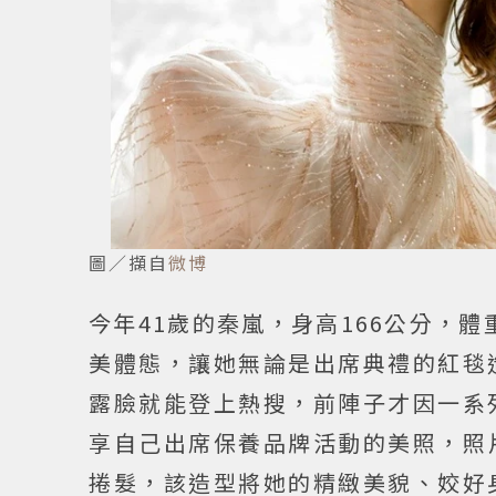
圖／擷自
微博
今年41歲的秦嵐，身高166公分，
美體態，讓她無論是出席典禮的紅毯
露臉就能登上熱搜，前陣子才因一系
享自己出席保養品牌活動的美照，照
捲髮，該造型將她的精緻美貌、姣好