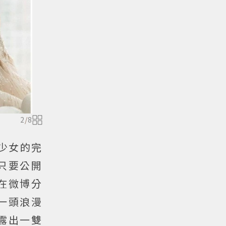
2
/
8
更少女的完
只要公開
在微博分
一頭浪漫
露出一雙