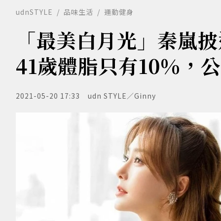
udnSTYLE
品味生活
運動健身
「最美白月光」秦嵐披
41歲體脂只有10%，
2021-05-20 17:33
udn STYLE／Ginny