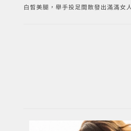
白皙美腿，舉手投足間散發出滿滿女