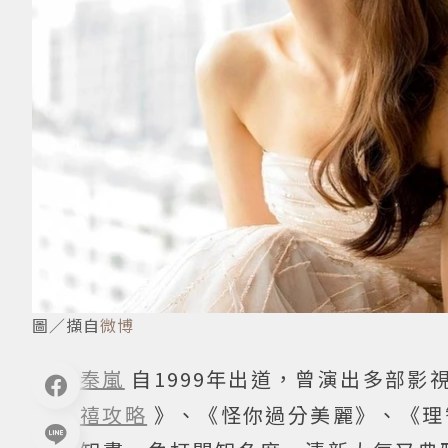
圖／擷自
微博
秦嵐
自1999年出道，曾演出多部
禧攻略
》、《怪你過分美麗》、《理