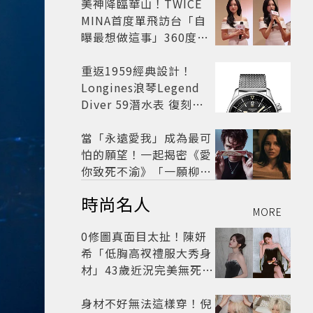
美神降臨華山！TWICE
MINA首度單飛訪台「自
曝最想做這事」360度0
死角美貌保養祕訣一次公
開
重返1959經典設計！
Longines浪琴Legend
Diver 59潛水表 復刻懷
舊
當「永遠愛我」成為最可
怕的願望！一起揭密《愛
你致死不渝》「一願柳」
背後的失控愛情與爆紅之
時尚名人
路
MORE
0修圖真面目太扯！陳妍
希「低胸高衩禮服大秀身
材」43歲近況完美無死角
美得很高級
身材不好無法這樣穿！倪