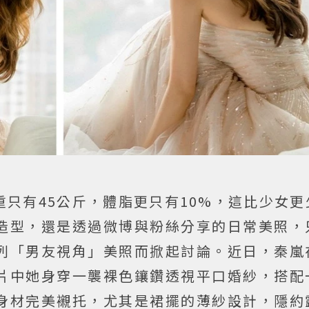
體重只有45公斤，體脂更只有10%，這比少女
造型，還是透過微博與粉絲分享的日常美照，
列「男友視角」美照而掀起討論。近日，秦嵐
片中她身穿一襲裸色鑲鑽透視平口婚紗，搭配
身材完美襯托，尤其是裙擺的薄紗設計，隱約