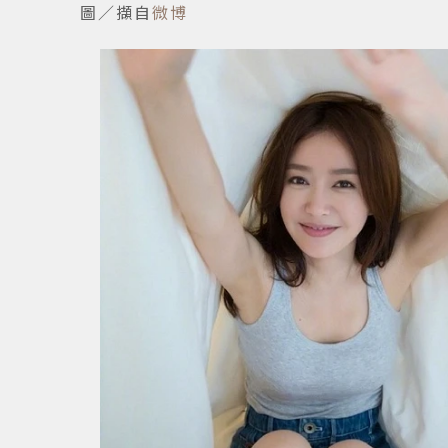
圖／擷自
微博