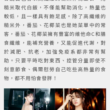
糙米取代白飯，不僅能幫助消化，熱量也
較低，且一樣具有飽足感。除了高纖維的
糙米外，番茄、花椰菜也是她菜單中的常
客，番茄、花椰菜擁有豐富的維他命C和膳
食纖維，能補充營養，又能促進代謝，對
於減肥、抗老，加強免疫系都非常有幫
助。只要平時吃對東西、控管分量即使不
刻意節食、偶爾慰勞自己吃些高熱量的食
物，都不用怕會發胖！