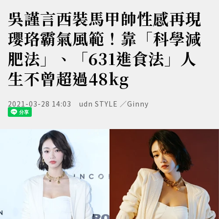
吳謹言西裝馬甲帥性感再現
瓔珞霸氣風範！靠「科學減
肥法」、「631進食法」人
生不曾超過48kg
2021-03-28 14:03
udn STYLE ／Ginny