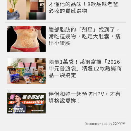
才懂他的品味！8款品味老爸
必收的質感選物
PR
腹部脂肪的「剋星」找到了，
常吃這幾物，吃走大肚囊，瘦
出小蠻腰
限量1萬袋！萊爾富推「2026
中元普渡袋」精選12款熱銷商
品一袋搞定
PR
伴侶和妳一起預防HPV，才有
資格說愛妳！
Recommended by