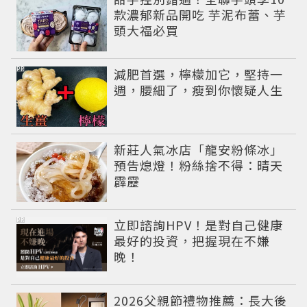
款濃郁新品開吃 芋泥布蕾、芋
頭大福必買
PR
減肥首選，檸檬加它，堅持一
週，腰細了，瘦到你懷疑人生
新莊人氣冰店「龍安粉條冰」
預告熄燈！粉絲捨不得：晴天
霹靂
PR
立即諮詢HPV！是對自己健康
最好的投資，把握現在不嫌
晚！
2026父親節禮物推薦：長大後