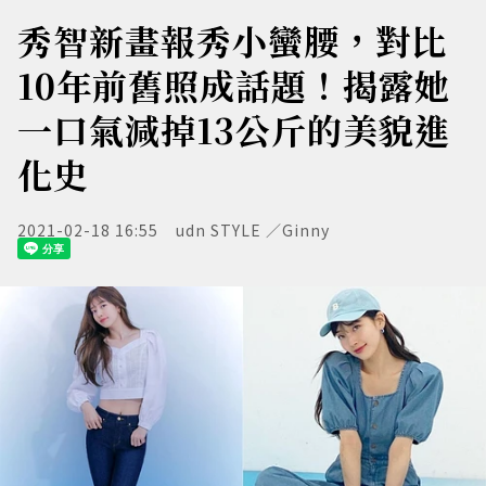
秀智新畫報秀小蠻腰，對比
10年前舊照成話題！揭露她
一口氣減掉13公斤的美貌進
化史
2021-02-18 16:55
udn STYLE ／Ginny