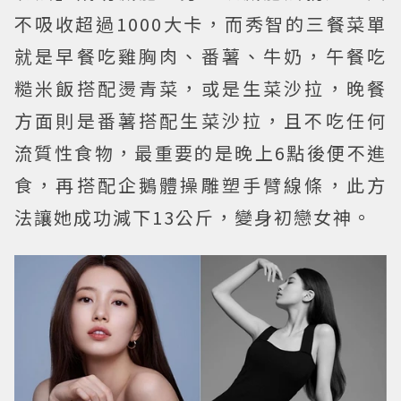
不吸收超過1000大卡，而秀智的三餐菜單
就是早餐吃雞胸肉、番薯、牛奶，午餐吃
糙米飯搭配燙青菜，或是生菜沙拉，晚餐
方面則是番薯搭配生菜沙拉，且不吃任何
流質性食物，最重要的是晚上6點後便不進
食，再搭配企鵝體操雕塑手臂線條，此方
法讓她成功減下13公斤，變身初戀女神。