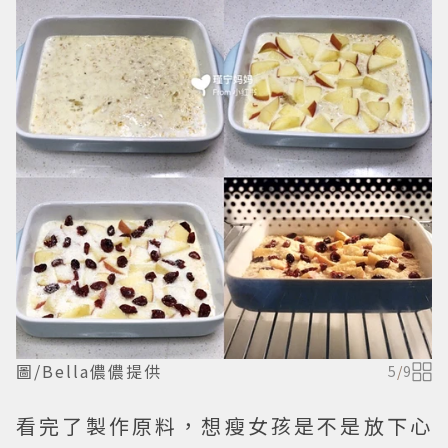
圖/Bella儂儂提供
5
/
9
看完了製作原料，想瘦女孩是不是放下心