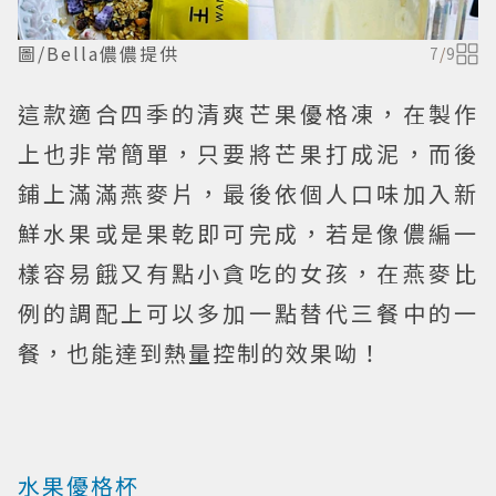
圖/Bella儂儂提供
7
/
9
這款適合四季的清爽芒果優格凍，在製作
上也非常簡單，只要將芒果打成泥，而後
鋪上滿滿燕麥片，最後依個人口味加入新
鮮水果或是果乾即可完成，若是像儂編一
樣容易餓又有點小貪吃的女孩，在燕麥比
例的調配上可以多加一點替代三餐中的一
餐，也能達到熱量控制的效果呦！
水果優格杯