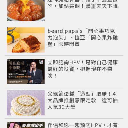
吃，加點這個！體重天天下降
beard papa's「開心果巧克
力泡芙」、拉亞「開心果炸雞
堡」限時開賣
PR
立即諮詢HPV！是對自己健康
最好的投資，把握現在不嫌
晚！
父親節蛋糕「造型」取勝！4
大品牌推創意限定款 還可抽
人氣3C大獎
PR
伴侶和妳一起預防HPV，才有