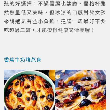
殘的好選擇！不過儂編也建議，優格杯雖
然熱量低又美味，但冰涼的口感對於女孩
來說還是有些小負擔，建議一周最好不要
吃超過三罐，才能瘦得健康又漂亮喔！
香蕉牛奶烤燕麥