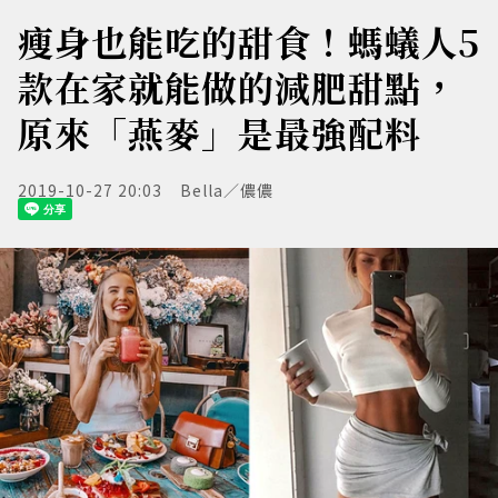
瘦身也能吃的甜食！螞蟻人5
款在家就能做的減肥甜點，
原來「燕麥」是最強配料
2019-10-27 20:03
Bella／儂儂