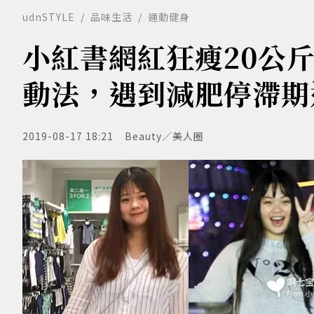
udnSTYLE
品味生活
運動健身
小紅書網紅狂瘦20公
動法，遇到減肥停滯期
2019-08-17 18:21
Beauty／美人圈