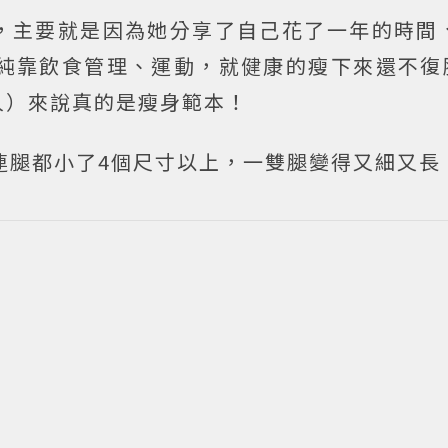
，主要就是因為她分享了自己花了一年的時間、
單純靠飲食管理、運動，就健康的瘦下來還不復
人）來說真的是瘦身範本！
連腿都小了4個尺寸以上，一雙腿變得又細又長