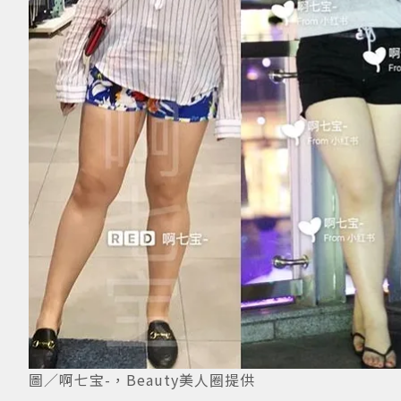
圖／啊七宝-，Beauty美人圈提供