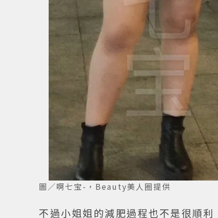
圖／啊七宝-，Beauty美人圈提供
不過小姐姐的減肥過程也不是很順利