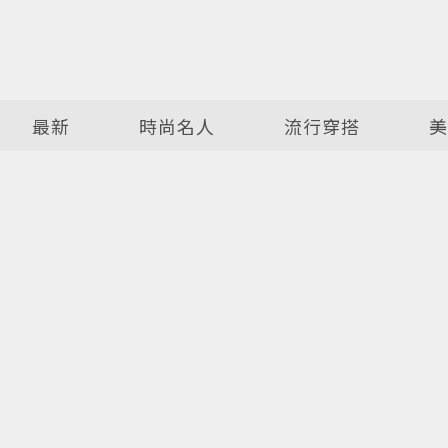
最新
時尚名人
流行穿搭