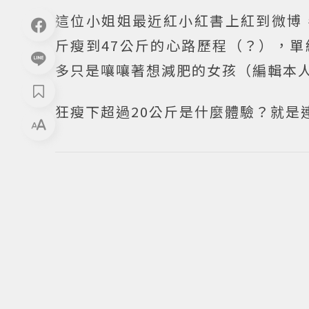
這位小姐姐最近紅小紅書上紅到微博
斤瘦到47公斤的心路歷程（？），
多只是嚷嚷著想減肥的女孩（編輯本
狂瘦下超過20公斤是什麼體驗？就是