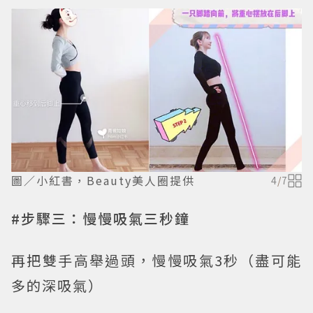
圖／小紅書，Beauty美人圈提供
4
/
7
#步驟三：慢慢吸氣三秒鐘
再把雙手高舉過頭，慢慢吸氣3秒（盡可能
多的深吸氣）