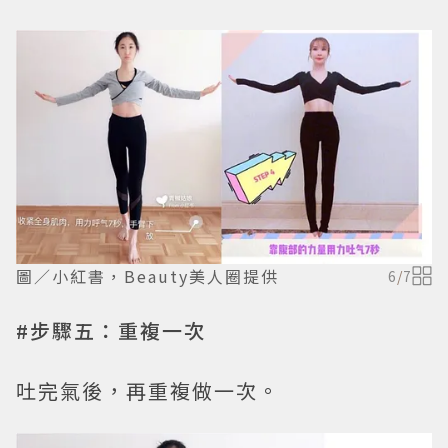
圖／小紅書，Beauty美人圈提供
6
/
7
#步驟五：重複一次
吐完氣後，再重複做一次。