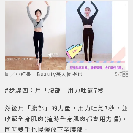
圖／小紅書，Beauty美人圈提供
5
/
7
#步驟四：用「腹部」用力吐氣7秒
然後用「腹部」的力量，用力吐氣7秒，並
收緊全身肌肉(這時全身肌肉都會用力喔)，
同時雙手也慢慢放下至腰部。