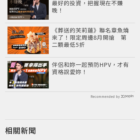
最好的投資，把握現在不嫌
晚！
《葬送的芙莉蓮》聯名章魚燒
來了！限定周邊8月開搶 第
二顆最低5折
PR
伴侶和妳一起預防HPV，才有
資格說愛妳！
Recommended by
相關新聞