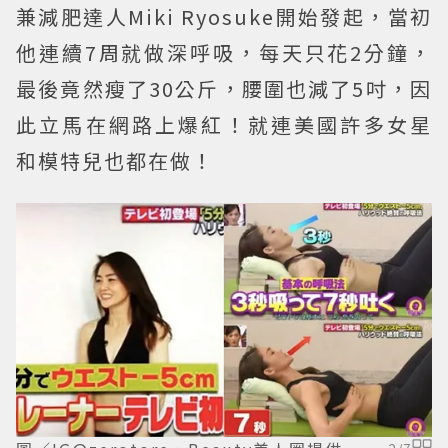
兼減肥達人Miki Ryosuke開始發起，當初
他連續7周就做深呼吸，每天只花2分鐘，
最後竟然瘦了30公斤，腰圍也減了5吋，因
此立馬在網路上爆紅！就連美國許多女星
和模特兒也都在做！