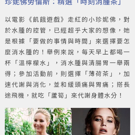
珍妮佛勞倫斯：精選「時刻消腫茶」
以電影《飢餓遊戲》走紅的小珍妮佛，對
於水腫的控管，已經超乎大家的想像，她
是根據「要做的事情與時間」來選擇要怎
麼消水腫的！舉例來說，每天早上都喝一
杯「溫檸檬水」，消水腫與清腸胃一舉兩
得；參加活動前，則選擇「薄荷茶」，加
速代謝與消化，並和緩頭痛與胃痛；搭長
途飛機，就吃「蘆筍」來代謝身體水分！