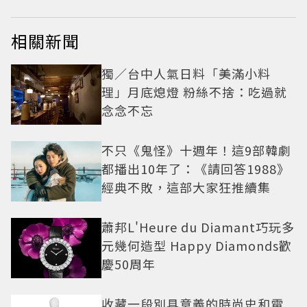
相關新聞
獨／台中人氣日料「美滿小料
理」月底熄燈 粉絲不捨：吃過就
念念不忘
不只《鬼怪》十週年！這9部韓劇
都播出10年了：《請回答1988》
經典不敗，這部大家狂推續集
蕭邦L'Heure du Diamant巧玩多
元幾何造型 Happy Diamonds歡
慶50周年
收藏一段別具意義的時尚史和電