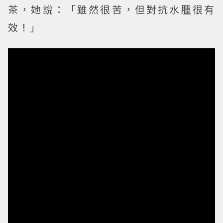
茶，她說：「雖然很苦，但對抗水腫很有
效！」