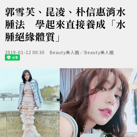
郭雪芙、昆凌、朴信惠消水
腫法 學起來直接養成「水
腫絕緣體質」
2019-01-12 00:30
Beauty美人圈／Beauty美人圈