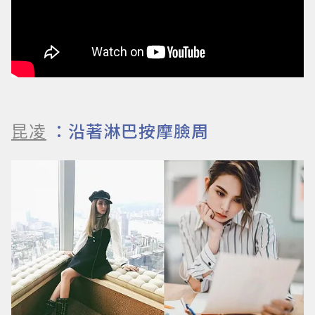
昆凌
：沿著淋巴按摩臉周