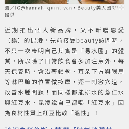
圖／IG@hannah_quinlivan，Beauty美人圈
3
/
7
提供
近期推出個人新品牌，又不斷曬恩愛
（誤）的昆凌，先前接受beauty訪問時，
不只一次表明自己其實是「易水腫」的體
質，所以除了日常飲食會多加注意外，每
天保養時，會沿著鎖骨、耳朵下方與眼周
等淋巴腺的位置做按摩，逐一刺激穴道，
改善水腫問題！而同樣都能排水的薏仁水
與紅豆水，昆凌說自己都喝「紅豆水」因
為食材性質上紅豆比較「溫性」！