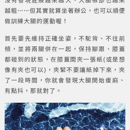
越粗……但其實就算坐著辦公，也可以順便
做訓練大腿的運動喔！
首先要先維持正確坐姿，不駝背、不往前
傾，並將兩腿併在一起，保持腳跟、膝蓋
都碰到的狀態，在膝蓋間夾一張紙(或是想
像有夾也可以)，夾緊不要讓紙掉下來，夾
了一段時間，你就會發現大腿開始痠麻、
有點抖，那就對了。