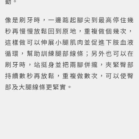
動。
像是刷牙時，一邊踮起腳尖到最高停住幾
秒再慢慢放鬆回到原地，重複做個幾次，
這樣做可以伸展小腿肌肉並促進下肢血液
循環，幫助訓練腿部線條；另外也可以在
刷牙時，站挺身並把兩腳併攏，夾緊臀部
持續數秒再放鬆，重複做數次，可以使臀
部及大腿線條更緊實。