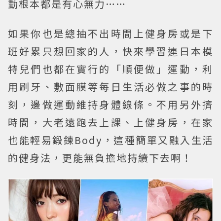
動根本都是有心無力……
如果你也是總抽不出時間上健身房或是下
班好累只想回家的人，快來學習連日本模
特兒們也都在實行的「順便做」運動，利
用刷牙、敷面膜等每日生活必做之事的時
刻，邊做運動維持身體線條。不用另外擠
時間，大老遠跑去上課、上健身房，在家
也能輕易鍛鍊Body，這種簡單又融入生活
的健身法，更能無負擔地持續下去啊！