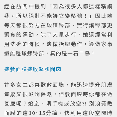
經在訪問中提到「因為很多人都這樣稱讚
我，所以絕對不能讓它變鬆弛！」因此她
每天都很努力在鍛鍊臀部、實行讓臀部更
緊實的運動，除了大量步行，她還經常利
用洗碗的時候，邊做抬腿動作，邊做家事
還能邊鍛鍊臀部，真的是一石二鳥！
邊敷面膜邊收緊腰間肉
許多女生都喜歡敷面膜，能迅速提升肌膚
質感又很滋潤保濕，但敷面膜時你都在做
甚麼呢？追劇、滑手機或放空?! 別浪費敷
面膜的這10~15分鐘，快利用這段空閒時