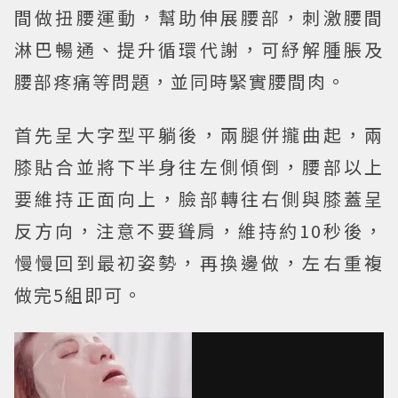
間做扭腰運動，幫助伸展腰部，刺激腰間
淋巴暢通、提升循環代謝，可紓解腫脹及
腰部疼痛等問題，並同時緊實腰間肉。
首先呈大字型平躺後，兩腿併攏曲起，兩
膝貼合並將下半身往左側傾倒，腰部以上
要維持正面向上，臉部轉往右側與膝蓋呈
反方向，注意不要聳肩，維持約10秒後，
慢慢回到最初姿勢，再換邊做，左右重複
做完5組即可。