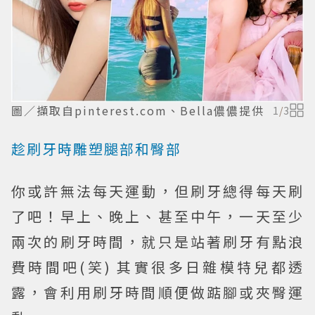
圖／擷取自pinterest.com、Bella儂儂提供
1
/
3
趁刷牙時雕塑腿部和臀部
你或許無法每天運動，但刷牙總得每天刷
了吧！早上、晚上、甚至中午，一天至少
兩次的刷牙時間，就只是站著刷牙有點浪
費時間吧(笑) 其實很多日雜模特兒都透
露，會利用刷牙時間順便做踮腳或夾臀運