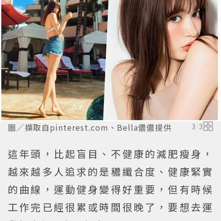
圖／擷取自pinterest.com、Bella儂儂提供
3
/
3
這年頭，比起盲目、不健康的減肥瘦身，
越來越多人追求的是穠纖合度、健康緊實
的曲線，運動健身變得好重要，但有時候
工作完已經很累或時間很晚了，要想去運