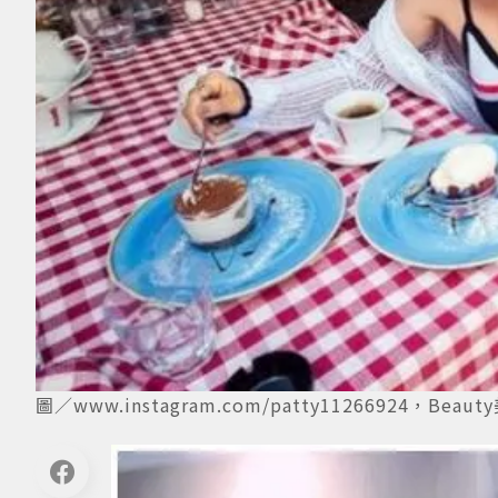
圖／www.instagram.com/patty11266924，Bea