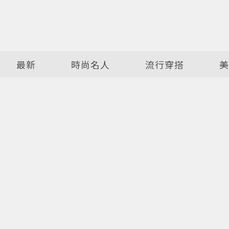
最新
時尚名人
流行穿搭