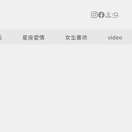
活
星座愛情
女生書坊
video