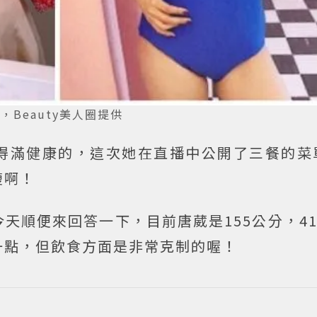
924，Beauty美人圈提供
得滿健康的，這次她在直播中公開了三餐的菜
瘦啊！
天順便來回答一下，目前唐葳是155公分，41
一點，但飲食方面是非常克制的喔！