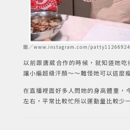
圖／www.instagram.com/patty11266
以前跟唐葳合作的時候，就知道她吃
讓小編超級汗顏～～難怪她可以這麼
在直播裡面好多人問她的身高體重，今
左右，平常比較忙所以運動量比較少