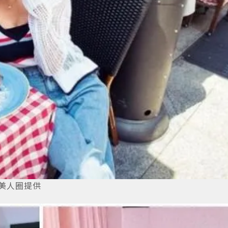
uty美人圈提供