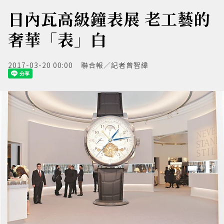
日內瓦高級鐘表展 老工藝的
奢華「表」白
2017-03-20 00:00
聯合報／記者曾智緯