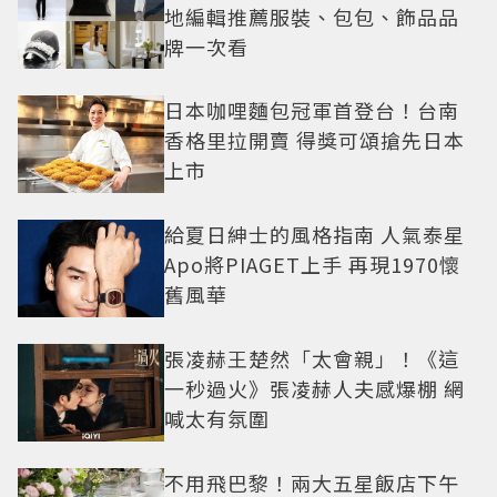
地編輯推薦服裝、包包、飾品品
牌一次看
日本咖哩麵包冠軍首登台！台南
香格里拉開賣 得獎可頌搶先日本
上市
給夏日紳士的風格指南 人氣泰星
Apo將PIAGET上手 再現1970懷
舊風華
張凌赫王楚然「太會親」！《這
一秒過火》張凌赫人夫感爆棚 網
喊太有氛圍
不用飛巴黎！兩大五星飯店下午