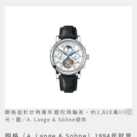
朗格追針計時萬年曆陀飛輪表，約1,610萬
8
/
8
元。圖／A. Lange & Söhne提供
朗格（A. Lange & Sohne）1994年就曾