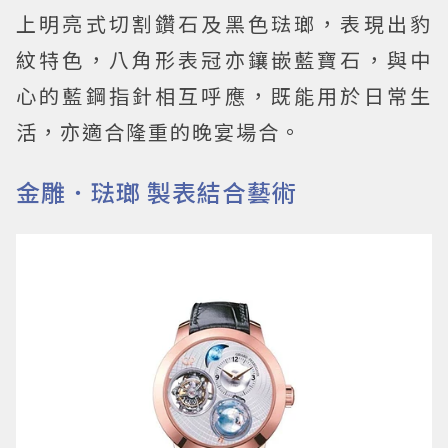
上明亮式切割鑽石及黑色琺瑯，表現出豹
紋特色，八角形表冠亦鑲嵌藍寶石，與中
心的藍鋼指針相互呼應，既能用於日常生
活，亦適合隆重的晚宴場合。
金雕．琺瑯 製表結合藝術