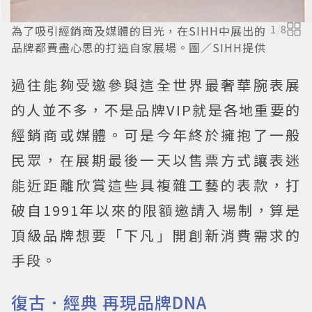
為了吸引經銷商及媒體的目光，在SIHH中展出的
1
/
8
品牌都費盡心思的打造自家展場。圖／SIHH提供
過往能夠受邀參與這全世界最奢華腕表展
的人並不多，不是品牌VIP就是各地重要的
經銷商或媒體。可是今年終於擁抱了一般
民眾，在展期最後一天以售票方式讓表迷
能近距離欣賞這些具複雜工藝的表款，打
破自1991年以來的限額邀請入場制，算是
頂級品牌想要「下凡」開創新消費需求的
手段。
復古．經典 再現品牌DNA