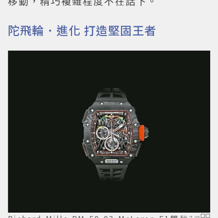
移動，精巧複雜程度不在話下。
陀飛輪．進化 打造堅固王者