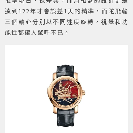
儀呈現日、夜差異，而月相盤的設計更是
達到122年才會誤差1天的精準，而陀飛輪
三個軸心分別以不同速度旋轉，視覺和功
能性都讓人驚呼不已。