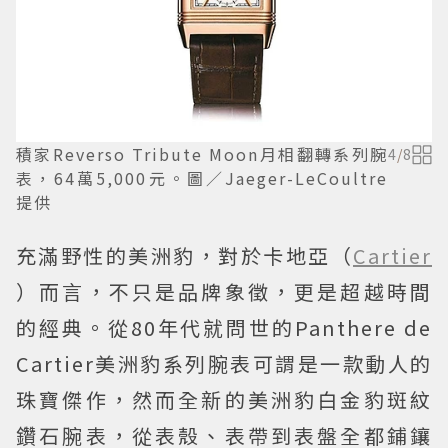
積家Reverso Tribute Moon月相翻轉系列腕
4
/
8
表，64萬5,000元。圖／Jaeger-LeCoultre
提供
充滿野性的美洲豹，對於卡地亞（
Cartier
）而言，不只是品牌象徵，更是超越時間
的經典。從80年代就問世的Panthere de
Cartier美洲豹系列腕表可謂是一款動人的
珠寶傑作，然而全新的美洲豹白金豹斑紋
鑽石腕表，從表殼、表帶到表盤全都鋪鑲