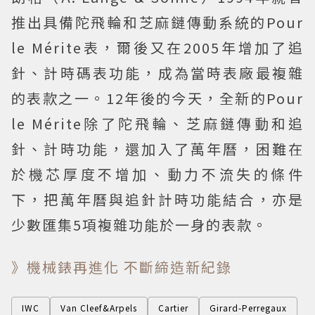
推出具備陀飛輪和芝麻鏈傳動系統的Pour
le Mérite表，爾後又在2005年增加了追
針、計時碼表功能，成為當時表廠最複雜
的表款之一。12年後的今天，全新的Pour
le Mérite除了陀飛輪、芝麻鏈傳動和追
針、計時功能，還加入了萬年曆，困難在
於機芯厚度不增加、動力不流失的條件
下，把萬年曆與追針計時功能結合，亦是
少數匯集5項複雜功能於一身的表款。
》機械錶再進化 不斷締造新紀錄
IWC
Van Cleef&Arpels
Cartier
Girard-Perregaux