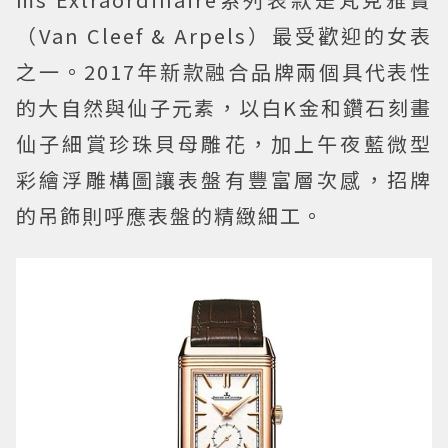
（Van Cleef & Arpels）最受歡迎的女表
之一。2017年新款融合品牌兩個具代表性
的大自然與仙子元素，以白K金和鑽石刻畫
仙子細賞珍珠貝母雕花，加上午夜藍微型
彩繪浮雕構圖讓表盤有豐富層次感，招牌
的吊飾則呼應表盤的精緻細工。