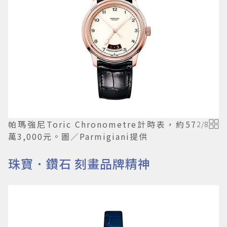
帕瑪強尼Toric Chronometre計時表，約57
2
/
8
萬3,000元。圖／Parmigiani提供
珠寶．鑽石 刻畫品牌精神