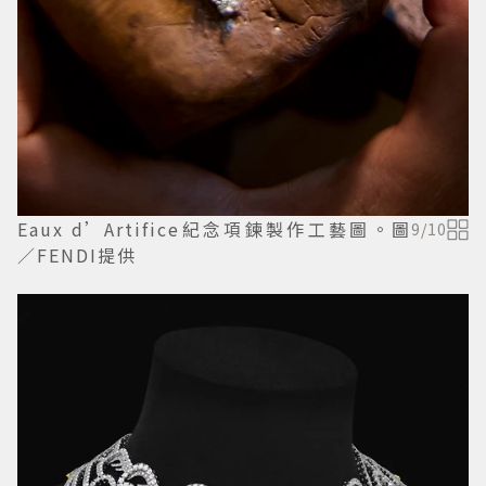
Eaux d’Artifice紀念項鍊製作工藝圖。圖
9
/
10
／FENDI提供