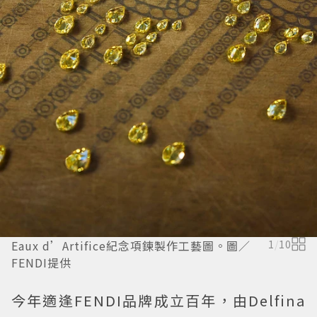
Eaux d’Artifice紀念項鍊製作工藝圖。圖／
1
/
10
FENDI提供
今年適逢FENDI品牌成立百年，由Delfina