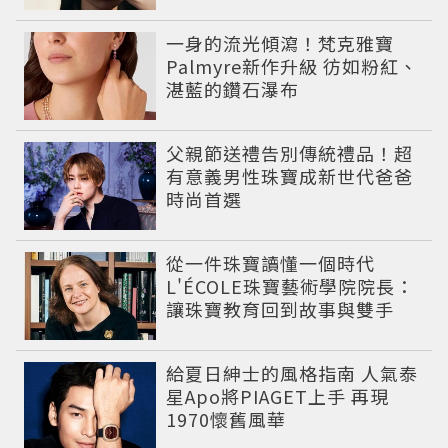
一身的流光傾瀉！梵克雅寶
Palmyre新作升級 彷如粉紅、
湛藍的鑽石瀑布
父親節送禮告別傳統禮品！超
有意義男性珠寶成新世代爸爸
時尚首選
從一件珠寶讀懂一個時代
L'ÉCOLE珠寶藝術學院院長：
讓珠寶教育回到故事與雙手
給夏日紳士的風格指南 人氣泰
星Apo將PIAGET上手 再現
1970懷舊風華