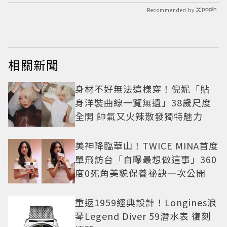
Recommended by
相關新聞
身材不好無法這樣穿！倪妮「貼
身洋裝曲線一覽無遺」38歲尺度
全開 帥氣又火辣散發獨特魅力
美神降臨華山！TWICE MINA首度
單飛訪台「自曝最想做這事」360
度0死角美貌保養祕訣一次公開
重返1959經典設計！Longines浪
琴Legend Diver 59潛水表 復刻