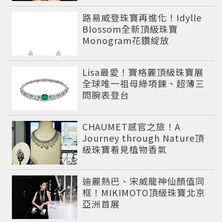
路易威登珠寶再進化！Idylle
Blossom全新頂級珠寶
Monogram花鑽綻放
Lisa最愛！寶格麗頂級珠寶展
全球唯一祖母綠項鍊、超薄三
問腕表登台
CHAUMET感官之旅！A
Journey through Nature頂
級珠寶看見植物香氣
迪麗熱巴、宋威龍神仙顏值同
框！MIKIMOTO頂級珠寶北京
亞洲首展