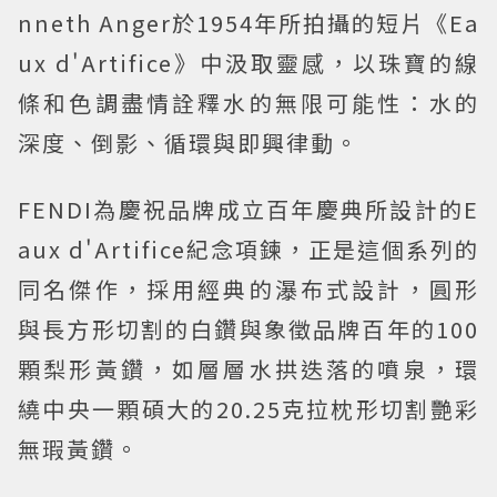
nneth Anger於1954年所拍攝的短片《Ea
ux d'Artifice》中汲取靈感，以珠寶的線
條和色調盡情詮釋水的無限可能性：水的
深度、倒影、循環與即興律動。
FENDI為慶祝品牌成立百年慶典所設計的E
aux d'Artifice紀念項鍊，正是這個系列的
同名傑作，採用經典的瀑布式設計，圓形
與長方形切割的白鑽與象徵品牌百年的100
顆梨形黃鑽，如層層水拱迭落的噴泉，環
繞中央一顆碩大的20.25克拉枕形切割艷彩
無瑕黃鑽。