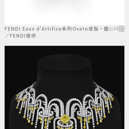
FENDI Eaux d'Artifice系列Ovato戒指。圖
2
/
10
／FENDI提供