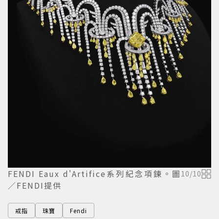
FENDI Eaux d'Artifice系列紀念項鍊。圖
10
/
10
／FENDI提供
戒指
珠寶
Fendi