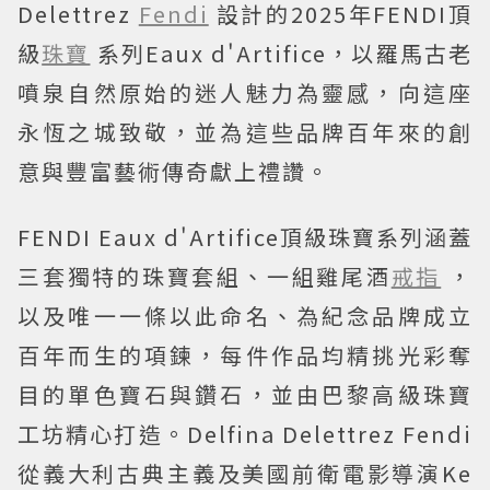
Delettrez
Fendi
設計的2025年FENDI頂
級
珠寶
系列Eaux d'Artifice，以羅馬古老
噴泉自然原始的迷人魅力為靈感，向這座
永恆之城致敬，並為這些品牌百年來的創
意與豐富藝術傳奇獻上禮讚。
FENDI Eaux d'Artifice頂級珠寶系列涵蓋
三套獨特的珠寶套組、一組雞尾酒
戒指
，
以及唯一一條以此命名、為紀念品牌成立
百年而生的項鍊，每件作品均精挑光彩奪
目的單色寶石與鑽石，並由巴黎高級珠寶
工坊精心打造。Delfina Delettrez Fendi
從義大利古典主義及美國前衛電影導演Ke