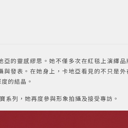
地亞的靈感繆思。她不僅多次在紅毯上演繹品
攝與發表。在她身上，卡地亞看見的不只是外
深度的結晶。
 頂級珠寶系列，她再度參與形象拍攝及接受專訪。