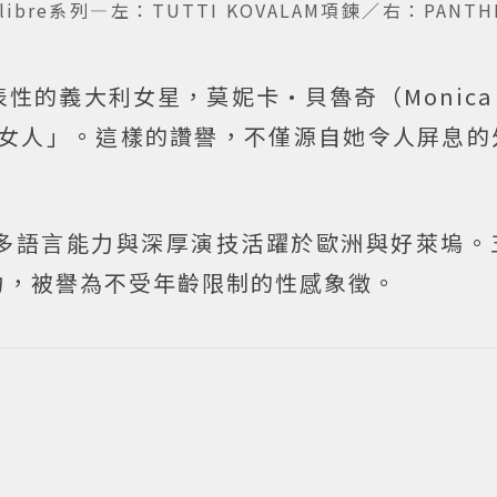
re系列—左：TUTTI KOVALAM項鍊／右：PANTHE
義大利女星，莫妮卡·貝魯奇（Monica Be
的女人」。這樣的讚譽，不僅源自她令人屏息的
。
多語言能力與深厚演技活躍於歐洲與好萊塢。
力，被譽為不受年齡限制的性感象徵。