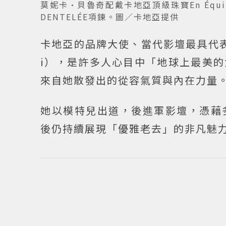
莫妮卡·貝魯奇配戴卡地亞頂級珠寶En Équilib
DENTELÉE項鍊。圖／卡地亞提供
卡地亞的品牌大使、當代影壇最具代表性的
i），是許多人心目中「地球上最美
來自她散發出的從容氣質與內在力量
她以模特兒出道，後進軍影壇，憑藉
後仍持續展現「優雅老去」的非凡魅