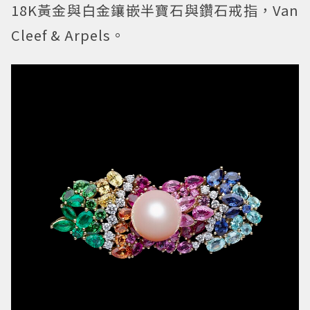
18K黃金與白金鑲嵌半寶石與鑽石戒指，Van
Cleef & Arpels。