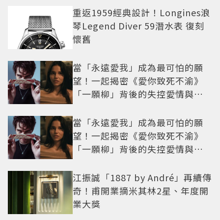
重返1959經典設計！Longines浪
琴Legend Diver 59潛水表 復刻
懷舊
當「永遠愛我」成為最可怕的願
望！一起揭密《愛你致死不渝》
「一願柳」背後的失控愛情與爆
紅之路
當「永遠愛我」成為最可怕的願
望！一起揭密《愛你致死不渝》
「一願柳」背後的失控愛情與爆
紅之路
江振誠「1887 by André」再續傳
奇！甫開業摘米其林2星、年度開
業大獎