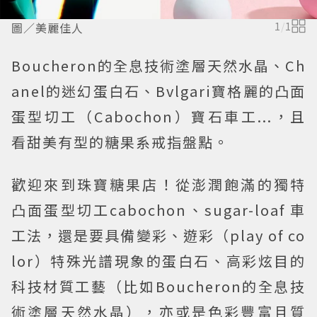
圖／美麗佳人
1
/
1
Boucheron的全息技術塗層天然水晶、Ch
anel的迷幻蛋白石、Bvlgari寶格麗的凸面
蛋型切工（Cabochon）寶石車工...，且
看甜美有型的糖果系戒指盤點。
歡迎來到珠寶糖果店！從澎潤飽滿的獨特
凸面蛋型切工
cabochon、sugar-loaf 車
工法，還是要具備變彩、遊彩（play of co
lor）特殊光譜現象的蛋白石、高彩炫目的
科技材質工藝（比如Boucheron的全息技
術塗層天然水晶），亦或是色彩豐富且質