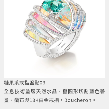
糖果系戒指盤點03
全息技術塗層天然水晶、橢圓形切割藍色碧
璽、鑽石與18K白金戒指，Boucheron。