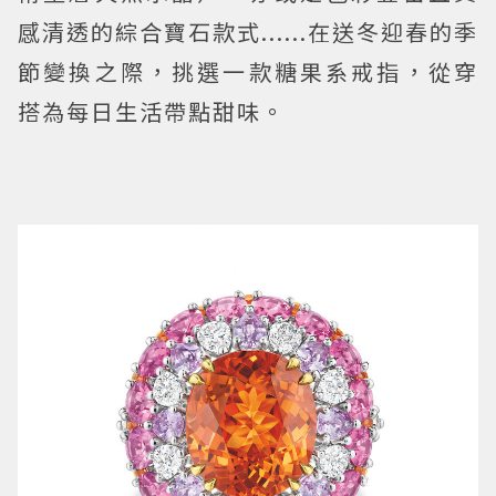
感清透的綜合寶石款式......在送冬迎春的季
節變換之際，挑選一款糖果系戒指，從穿
搭為每日生活帶點甜味。