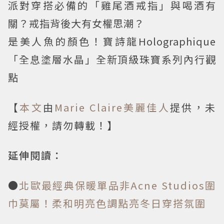
派對穿搭必備的「雞尾酒戒指」與喝酒有
關？戒指背後大有女權思潮？
是美人魚的顏色！寶詩龍Holographique
「全息塗層水晶」全新頂級珠寶系列內行觀
點
【
本文
由
Marie Claire美麗佳人
提供，未
經授權，請勿轉載！】
延伸閱讀：
●
北歐最經典保暖單品非Acne Studios圍
巾莫屬！柔和明亮色調點亮冬日穿搭氛圍