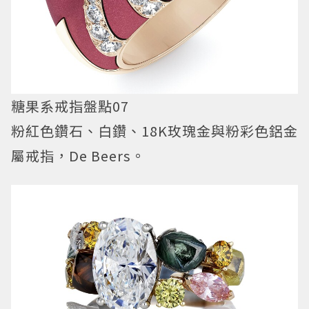
糖果系戒指盤點07
粉紅色鑽石、白鑽、18K玫瑰金與粉彩色鋁金
屬戒指，De Beers。