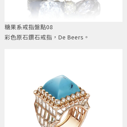
糖果系戒指盤點08
彩色原石鑽石戒指，De Beers。