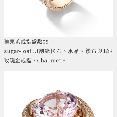
糖果系戒指盤點09
sugar-loaf 切割綠松石、水晶、鑽石與18K
玫瑰金戒指，Chaumet。