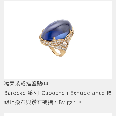
糖果系戒指盤點04
Barocko 系列 Cabochon Exhuberance 頂
級坦桑石與鑽石戒指，Bvlgari。