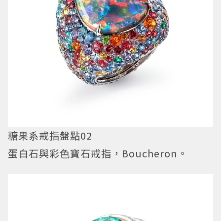
糖果系戒指盤點02
蛋白石與彩色寶石戒指，Boucheron。