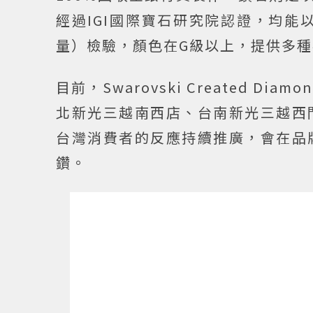
經過IGI國際寶石研究院認證，均能
量）檢驗，顏色在G級以上，提供多
目前，Swarovski Created 
北新光三越南西店、台南新光三越西
台灣消費者的反應持續推廣，會在品
鑽。