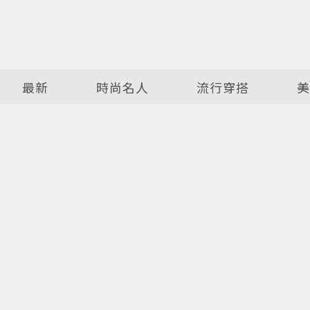
最新
時尚名人
流行穿搭