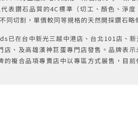
以代表鑽石品質的4C標準（切工、顏色、淨度
種不同切割，單價較同等規格的天然開採鑽石略
Diamonds已在台中新光三越中港店、台北101店、
門店、及高雄漢神巨蛋專門店發售。品牌表示
牌的複合品項專賣店中以專區方式展售，目前