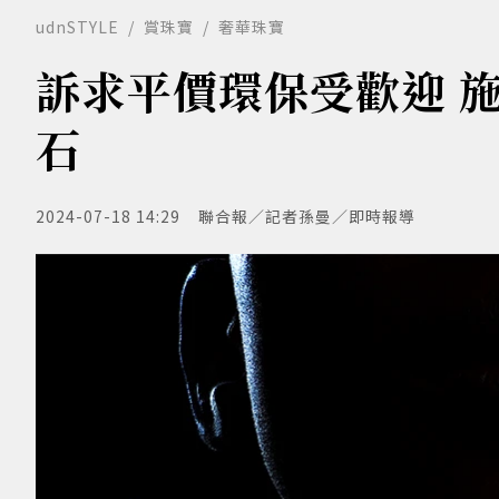
udnSTYLE
賞珠寶
奢華珠寶
訴求平價環保受歡迎 
石
2024-07-18 14:29
聯合報／記者孫曼／即時報導