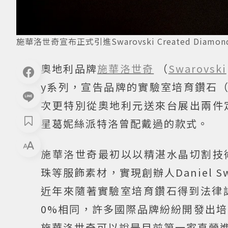
施華洛世奇宣布正式引進Swarovski Created Di
奧地利品牌
施華洛世奇
（
Swarovski
y系列，宣告品牌的實驗室培育鑽石（Swar
次更特別從奧地利元送來台展出兩件
星葛妮絲派特洛曾配戴過的款式。
施華洛世奇最初以以精湛水晶切割技
珠等服飾素材，實現創辦人Daniel 
近年來隨著實驗室培育鑽石得到法律
0%相同，許多國際品牌紛紛開發出
施華洛世奇可以說是目前第一家直營