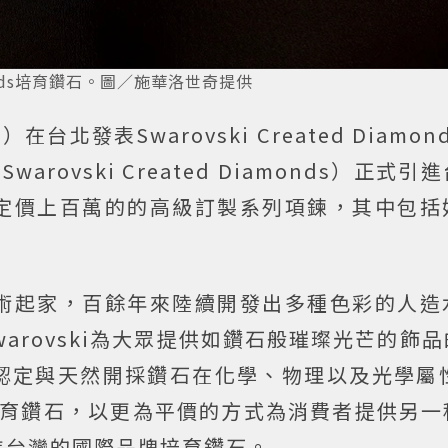
amonds培育鑽石。圖／施華洛世奇提供
）在台北發表Swarovski Created Diamond
ovski Created Diamonds）正式引
定價上百萬的的高級訂製系列項鍊，其中包括
術起家，百餘年來陸續開發出多種色彩的人造
Swarovski為大眾提供如鑽石般璀璨光芒的飾
認定與天然開採鑽石在化學、物理以及光學屬性
培育鑽石，以更為平價的方式為消費者提供另一
進台灣的國際品牌培育鑽石。