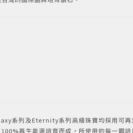
ds Galaxy系列及Eternity系列高級珠寶均採用
以100%再生能源培育而成，所使用的每一顆