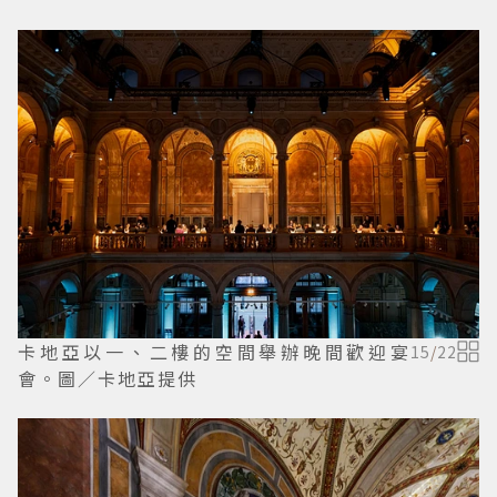
卡地亞以一、二樓的空間舉辦晚間歡迎宴
15
/
22
會。圖／卡地亞提供