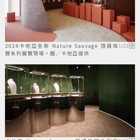
2024卡地亞全新 Nature Sauvage 頂級珠
1
/
22
寶系列展覽現場。圖／卡地亞提供