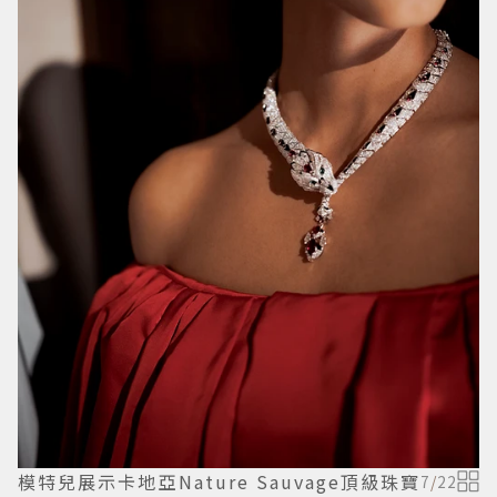
模特兒展示卡地亞Nature Sauvage頂級珠寶
7
/
22