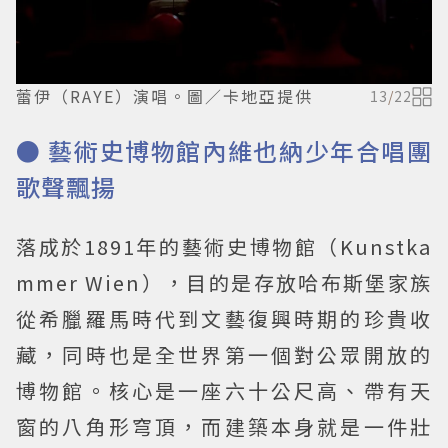
蕾伊（RAYE）演唱。圖／卡地亞提供
13
/
22
● 藝術史博物館內維也納少年合唱團
歌聲飄揚
落成於1891年的藝術史博物館（Kunstka
mmer Wien），目的是存放哈布斯堡家族
從希臘羅馬時代到文藝復興時期的珍貴收
藏，同時也是全世界第一個對公眾開放的
博物館。核心是一座六十公尺高、帶有天
窗的八角形穹頂，而建築本身就是一件壯