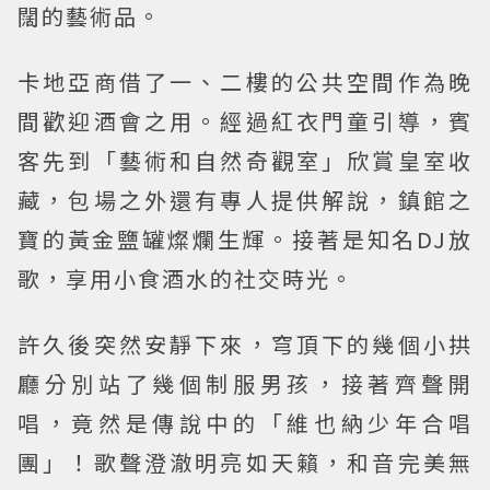
闊的藝術品。
卡地亞商借了一、二樓的公共空間作為晚
間歡迎酒會之用。經過紅衣門童引導，賓
客先到「藝術和自然奇觀室」欣賞皇室收
藏，包場之外還有專人提供解說，鎮館之
寶的黃金鹽罐燦爛生輝。接著是知名DJ放
歌，享用小食酒水的社交時光。
許久後突然安靜下來，穹頂下的幾個小拱
廳分別站了幾個制服男孩，接著齊聲開
唱，竟然是傳說中的「維也納少年合唱
團」！歌聲澄澈明亮如天籟，和音完美無