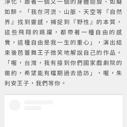
淨化，跟著一個又一個的身體迴旋、如癡
如醉。「我在河流、山脈、天空等『自然
界』找到靈感，捕捉到『野性』的本質，
這些飛翔的跳躍，都帶著一種自由的感
覺，這種自由是我一生的重心」，演出結
束後芭蕾舞王子微笑地解說自己的作品，
「喔，台灣，我有接到你們國家戲劇院的
邀約，希望能有檔期過去造訪」，喔，朱
利安王子，我們等你。