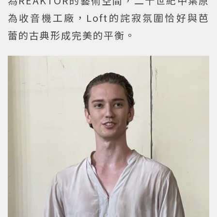
為REAKTOR的藝術空間，二十世紀中葉原
為收音機工廠，Loft的詫寂氛圍恰好與芭
蕾的古典形成完美的平衡。