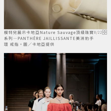
模特兒展示卡地亞Nature Sauvage頂級珠寶
8
/
22
系列—PANTHÈRE JAILLISSANTE美洲豹手
環 戒指。圖／卡地亞提供