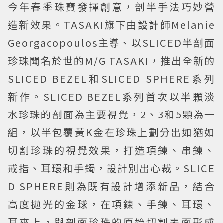
今年春季珠寶發揮創意，剖半手法巧妙營
造新效果。TASAKI旗下由設計師Melanie
Georgacopoulos主導、以SLICED半剖面
珍珠聞名於世的M/G TASAKI，推出全新的
SLICED BEZEL和SLICED SPHERE系列
新作。SLICED BEZEL系列首次以半顆淡
水珍珠的剖面為主要視覺，2、3和5顆為一
組，以半包覆黃K金在珍珠上劃分出如猶如
切割珍珠的視覺效果，打造項鍊、串鍊、
戒指、耳環和手鐲，設計別出心裁。SLICE
D SPHERE則為既有設計增添新品，結合
高度拋光的金球，在項鍊、手鍊、耳環、
耳夾上，與剖面珍珠的原始切割表面形成