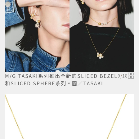
M/G TASAKI系列推出全新的SLICED BEZEL
9
/
18
和SLICED SPHERE系列。圖／TASAKI