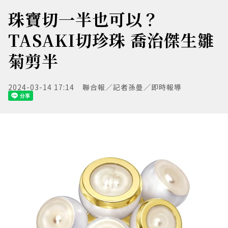
珠寶切一半也可以？
TASAKI切珍珠 喬治傑生雛
菊剪半
2024-03-14 17:14
聯合報／記者孫曼／即時報導