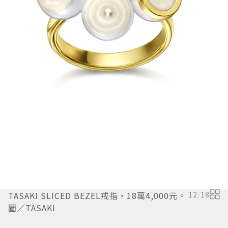
TASAKI SLICED BEZEL戒指，18萬4,000元。
12
/
18
圖／TASAKI