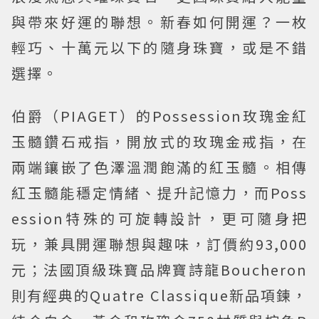
與帶來好運的聯想。新春如何開運？一枚
輕巧、十萬元以下的隨身珠寶，或是不錯
選擇。
伯爵（PIAGET）的Possession玫瑰金紅
玉髓鑽石戒指，開放式的玫瑰金戒指，在
兩端鑲嵌了色澤溫潤飽滿的紅玉髓。相傳
紅玉髓能穩定情緒、提升記憶力，而Poss
ession特殊的可旋轉設計，更可隨身把
玩，兼具開運聯想與趣味，訂價約93,000
元；法國頂級珠寶品牌寶詩龍Boucheron
則有經典的Quatre Classique新品項鍊，