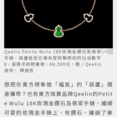
Qeelin Petite Wulu 18K玫瑰金鑽石及翡翠
3
/
4
手鏈，葫蘆造型也像有發財聯想的阿拉伯數字
8，是隨手的輕奢華，68,500元。圖 / Qeelin
提供。 釋俊哲
想把在東方裡象徵「福氣」的「葫蘆」隨
身攜帶？也有東方珠寶品牌Qeelin的Petit
e Wulu 18K玫瑰金鑽石及翡翠手鏈，纖細
可愛的玫瑰金手鍊上，有鑽石、鑲嵌了美