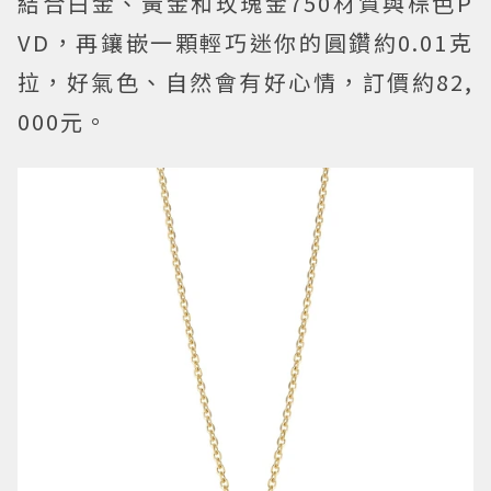
結合白金、黃金和玫瑰金750材質與棕色P
VD，再鑲嵌一顆輕巧迷你的圓鑽約0.01克
拉，好氣色、自然會有好心情，訂價約82,
000元。