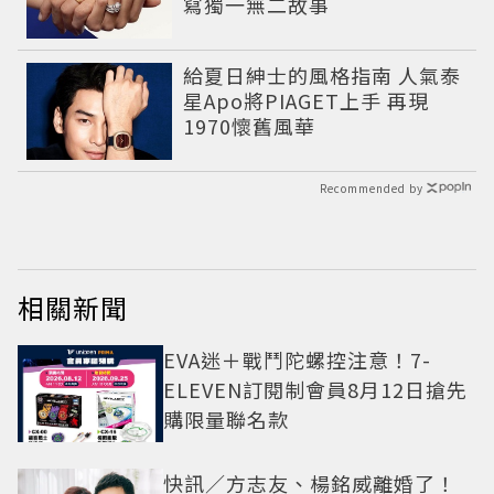
寫獨一無二故事
給夏日紳士的風格指南 人氣泰
星Apo將PIAGET上手 再現
1970懷舊風華
Recommended by
相關新聞
EVA迷＋戰鬥陀螺控注意！7-
ELEVEN訂閱制會員8月12日搶先
購限量聯名款
快訊／方志友、楊銘威離婚了！