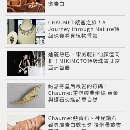
蜜告白
CHAUMET感官之旅！A
Journey through Nature頂
級珠寶看見植物香氣
迪麗熱巴、宋威龍神仙顏值同
框！MIKIMOTO頂級珠寶北京
亞洲首展
約瑟芬皇后最愛的符碼！
Chaumet重塑經典麥穗 黃金
與鑽石交織詩意自然
Chaumet藍寶石、神秘鑽石
藏專屬告白獻七夕 情侶疊戴書