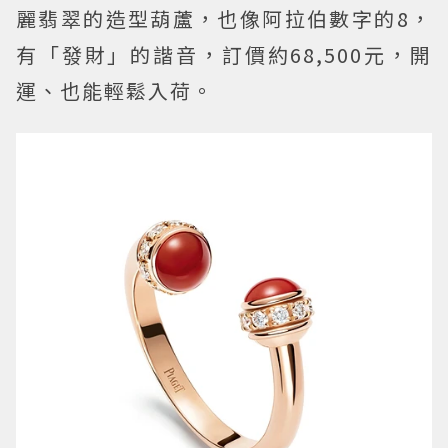
麗翡翠的造型葫蘆，也像阿拉伯數字的8，
有「發財」的諧音，訂價約68,500元，開
運、也能輕鬆入荷。