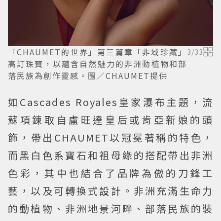
「CHAUMET的世界」第三篇章「非域珍藏」
3
/
33
高訂珠寶，以蘊含自然魅力的非洲動植物和部
落民族為創作靈感。圖／CHAUMET提供
如Cascades Royales皇家瀑布主題，流
蘇項鍊取自盧旺達皇后或肯亞新娘的頭
飾，帶出CHAUMET以冠冕著稱的特色，
而黑白色系寶石和祖母綠的搭配帶出非洲
色彩，其中也結合了品牌為傲的刀鋒工
藝，以及可轉換式設計。非洲充滿生命力
的動植物、非洲地景河畔、部落民族的裝