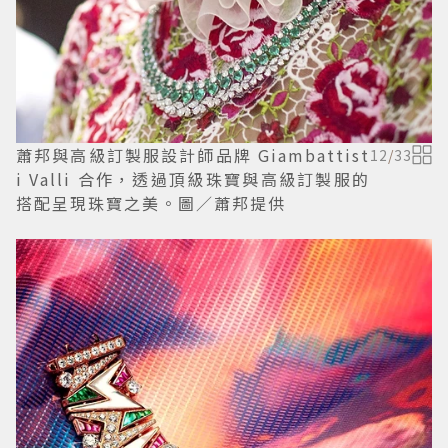
蕭邦與高級訂製服設計師品牌 Giambattist
12
/
33
i Valli 合作，透過頂級珠寶與高級訂製服的
搭配呈現珠寶之美。圖／蕭邦提供