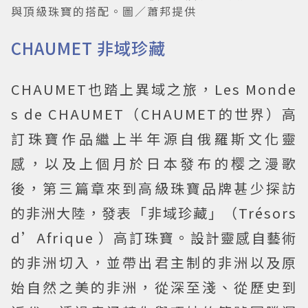
與頂級珠寶的搭配。圖／蕭邦提供
CHAUMET 非域珍藏
CHAUMET也踏上異域之旅，Les Monde
s de CHAUMET（CHAUMET的世界）高
訂珠寶作品繼上半年源自俄羅斯文化靈
感，以及上個月於日本發布的樱之漫歌
後，第三篇章來到高級珠寶品牌甚少探訪
的非洲大陸，發表「非域珍藏」（Trésors
d’Afrique ）高訂珠寶。設計靈感自藝術
的非洲切入，並帶出君主制的非洲以及原
始自然之美的非洲，從深至淺、從歷史到