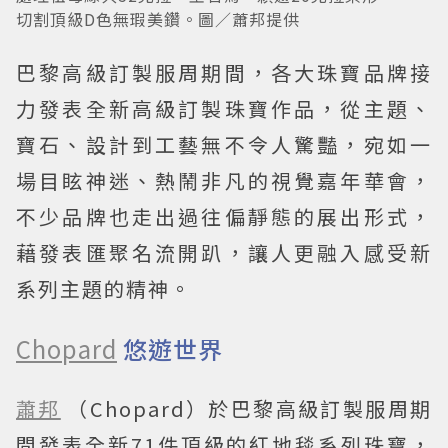
切割頂級D色無瑕美鑽。圖／蕭邦提供
巴黎高級訂製服周期間，各大珠寶品牌接
力發表全新高級訂製珠寶作品，從主題、
寶石、設計到工藝無不令人驚豔，宛如一
場目眩神迷、熱鬧非凡的視覺嘉年華會，
不少品牌也走出過往偏靜態的展出形式，
藉發表匯聚名流開趴，讓人更融入感受新
系列主題的精神。
Chopard
悠遊世界
蕭邦
（Chopard）於巴黎高級訂製服周期
間發表全新71件頂級的紅地毯系列珠寶，