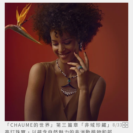
「CHAUME的世界」第三篇章「非域珍藏」
8
/
33
高訂珠寶，以蘊含自然魅力的非洲動植物和部