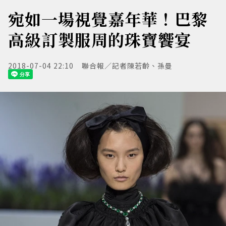
宛如一場視覺嘉年華！巴黎
高級訂製服周的珠寶饗宴
2018-07-04 22:10
聯合報／記者陳若齡、孫曼