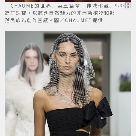
「CHAUME的世界」第三篇章「非域珍藏」
9
/
33
高訂珠寶，以蘊含自然魅力的非洲動植物和部
落民族為創作靈感。圖／CHAUMET提供