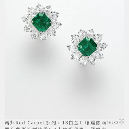
蕭邦Red Carpet系列，18白金耳環鑲嵌兩
16
/
33