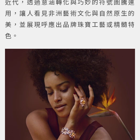
近代，透過意涵轉化與巧妙的符號圖騰運
用，讓人看見非洲藝術文化與自然原生的
美，並展現呼應出品牌珠寶工藝或精髓特
色。