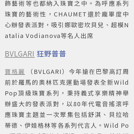
飾藝術等也都納入珠寶之中。為呼應系列
珠寶的藝術性，CHAUMET還於龐畢度中
心辦發表派對，吸引娜歐密坎貝兒、超模N
atalia Vodianova等名人出席
BVLGARI
狂野普普
寶格麗
（BVLGARI）今年搶在巴黎高訂周
前於羅馬的奧林匹克運動場發表全新Wild
Pop頂級珠寶系列，秉持義式享樂精神舉
辦盛大的發表派對，以80年代電音搖滾呼
應珠寶主題並一次聚集包括舒淇、貝拉哈
蒂德、伊娃格林等各系列代言人。Wild Po