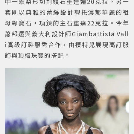
中一顆梨形切割鑽石重達逾20克拉。另一
套則以典雅的蕾絲設計襯托濃郁華麗的祖
母綠寶石，項鍊的主石重達22克拉。今年
蕭邦還與義大利設計師Giambattista Vall
i高級訂製服秀合作，由模特兒展現高訂服
飾與頂級珠寶的搭配。