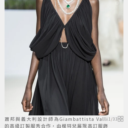
蕭邦與義大利設計師為Giambattista Valli
1
/
33
的高級訂製服秀合作，由模特兒展現高訂服飾