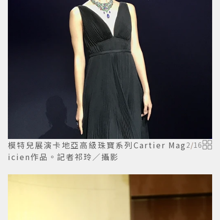
模特兒展演卡地亞高級珠寶系列Cartier Mag
2
/
16
icien作品。記者祁玲／攝影