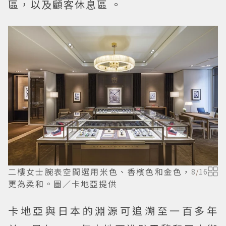
區，以及顧客休息區 。
二樓女士腕表空間選用米色、香檳色和金色，
8
/
16
更為柔和。圖／卡地亞提供
卡地亞與日本的淵源可追溯至一百多年