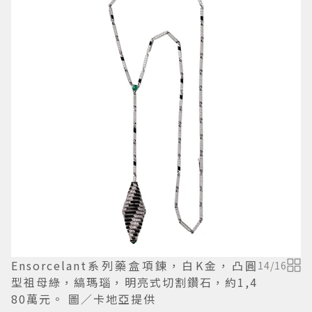
Ensorcelant系列藥盒項鍊，白K金，凸圓
14
/
16
型祖母綠，縞瑪瑙，明亮式切割鑽石，約1,4
80萬元。 圖／卡地亞提供