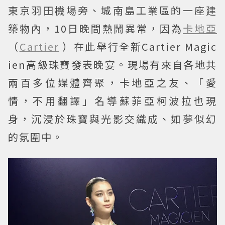
東京羽田機場旁、城南島工業區的一座建
築物內，10日晚間熱鬧異常，因為
卡地亞
（
Cartier
）在此舉行全新Cartier Magic
ien高級珠寶發表晚宴。現場有來自各地共
兩百多位媒體齊聚，卡地亞之友、「愛
情，不用翻譯」名導蘇菲亞柯波拉也現
身，沉浸於珠寶與光影交織成、如夢似幻
的氛圍中。