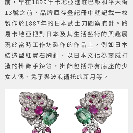
前，早在1899年卡地亞進駐巴黎和平大街
13號之前，品牌庫存登記冊中就記載一枚
製作於1887年的日本武士刀圖案胸針。路
易卡地亞把對日本及其生活藝術的興趣展
現於當時工作坊製作的作品上，例如日本
結造型紅寶石胸針、以日本文化為靈感打
造的掛飾手鍊等，掛飾包括帶有底座的少
女人偶、兔子與波浪襯托的新月等。