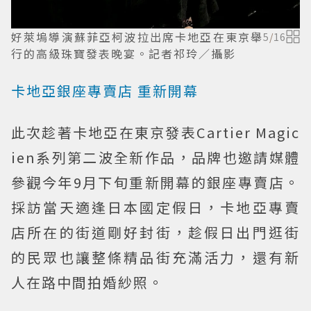
好萊塢導演蘇菲亞柯波拉出席卡地亞在東京舉
5
/
16
行的高級珠寶發表晚宴。記者祁玲／攝影
卡地亞銀座專賣店 重新開幕
此次趁著卡地亞在東京發表Cartier Magic
ien系列第二波全新作品，品牌也邀請媒體
參觀今年9月下旬重新開幕的銀座專賣店。
採訪當天適逢日本國定假日，卡地亞專賣
店所在的街道剛好封街，趁假日出門逛街
的民眾也讓整條精品街充滿活力，還有新
人在路中間拍婚紗照。