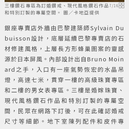
三樓鑽石專區為訂婚鑽戒、現代風格鑽石作品
7
/
16
和特別訂製的專屬空間。 圖／卡地亞提供
銀座專賣店外牆由巴黎建築師Sylvain Du
buisson設計，底層延續巴黎專賣店的石
材修建風格，上層長方形蜂巢圖案的靈感
源於日本屏風。內部設計出自Bruno Moin
ard之手，入口有一座氣勢恢宏的水晶吊
燈，高達七米，貫穿一樓的高級珠寶專區
和二樓的男女表專區。三樓是婚嫁珠寶、
現代風格鑽石作品和特別訂製的專屬空
間，民眾在網路下訂後，可在此確認婚戒
尺寸等細節。地下室陳列配件和皮件專