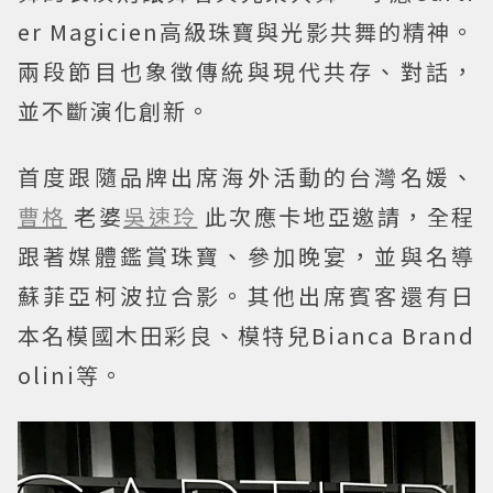
er Magicien高級珠寶與光影共舞的精神。
兩段節目也象徵傳統與現代共存、對話，
並不斷演化創新。
首度跟隨品牌出席海外活動的台灣名媛、
曹格
老婆
吳速玲
此次應卡地亞邀請，全程
跟著媒體鑑賞珠寶、參加晚宴，並與名導
蘇菲亞柯波拉合影。其他出席賓客還有日
本名模國木田彩良、模特兒Bianca Brand
olini等。