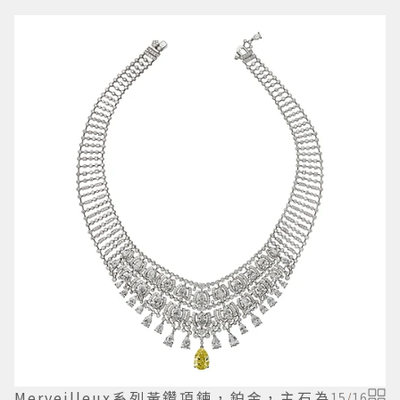
Merveilleux系列黃鑽項鍊，鉑金，主石為
15
/
16