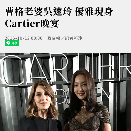
曹格老婆吳速玲 優雅現身
Cartier晚宴
2016-10-12 00:00
聯合報／記者祁玲