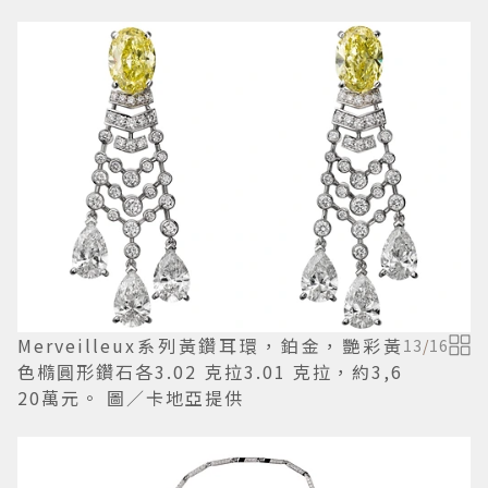
Merveilleux系列黃鑽耳環，鉑金，艷彩黃
13
/
16
色橢圓形鑽石各3.02 克拉3.01 克拉，約3,6
20萬元。 圖／卡地亞提供