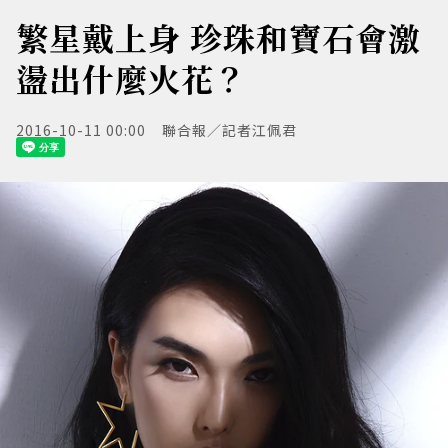
繁星戴上身 珍珠和寶石會激
盪出什麼火花？
2016-10-11 00:00
聯合報／記者江佩君