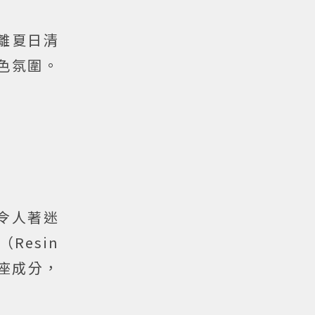
離夏日清
色氛圍。
令人著迷
Resin
客座成分，