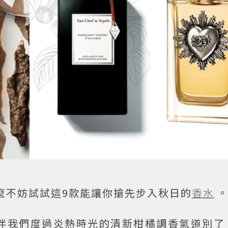
麼不妨試試這9款能讓你搶先步入秋日的
香水
伴我們度過炎熱時光的清新柑橘調香氣道別了