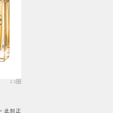
1
/
1
。
。此刻正