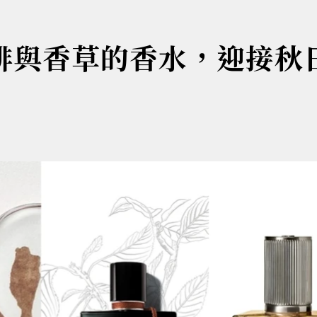
啡與香草的香水，迎接秋