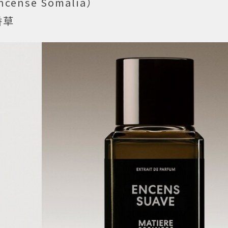
nse Somalia）
香草