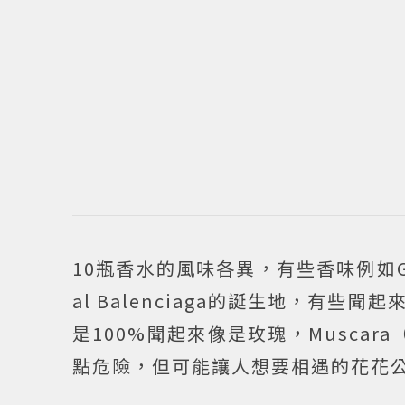
10瓶香水的風味各異，有些香味例如Ge
al Balenciaga的誕生地，有
是100%聞起來像是玫瑰，Muscar
點危險，但可能讓人想要相遇的花花