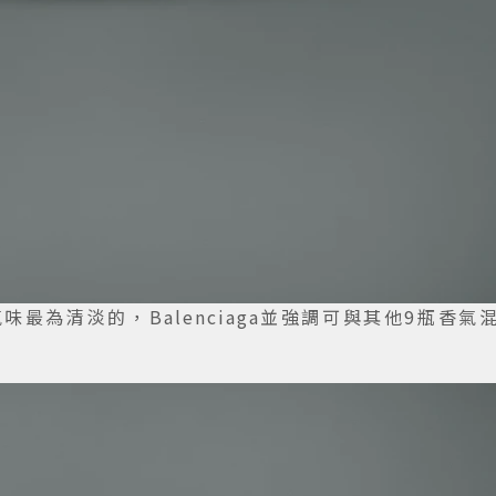
氣味最為清淡的，Balenciaga並強調可與其他9瓶香氣