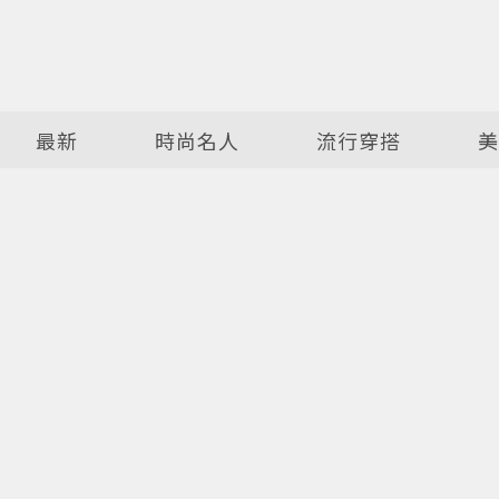
最新
時尚名人
流行穿搭