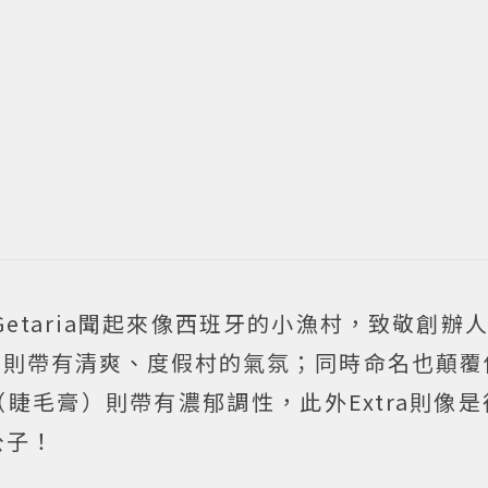
taria聞起來像西班牙的小漁村，致敬創辦人Cr
些聞起來則帶有清爽、度假村的氣氛；同時命名也顛
a（睫毛膏）則帶有濃郁調性，此外Extra則像
公子！