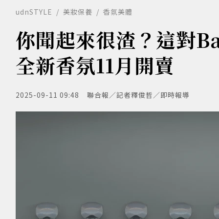
udnSTYLE
美妝保養
香氛美體
你聞起來很渣？這對Bal
全新香氛11月開賣
2025-09-11 09:48
聯合報／記者釋俊哲／即時報導