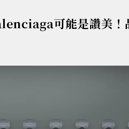
enciaga可能是讚美！