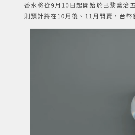
香水將從9月10日起開始於巴黎喬治五世
則預計將在10月後、11月開賣，台幣售