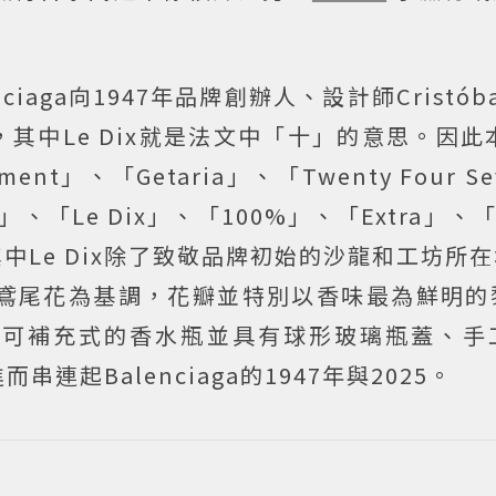
iaga向1947年品牌創辦人、設計師Cristóbal
意，其中Le Dix就是法文中「十」的意思。因此本
nt」、「Getaria」、「Twenty Four S
ra」、「Le Dix」、「100%」、「Extra」、「C
。其中Le Dix除了致敬品牌初始的沙龍和工坊所
的鳶尾花為基調，花瓣並特別以香味最為鮮明的
。可補充式的香水瓶並具有球形玻璃瓶蓋、手
起Balenciaga的1947年與2025。