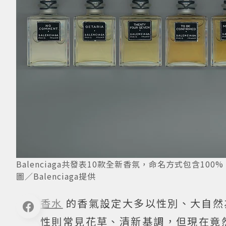
Balenciaga共發表10款全新香氛，命名方式包含100%、Ext
圖／Balenciaga提供
香水
的香氣設定大多以性別、大自然
性則常見花草、清新基調，但現在竟