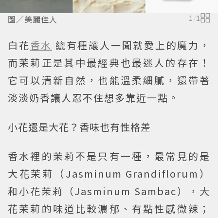
圖／美麗佳人
1
/
1
白花
香水
總有種讓人一聞就愛上的魔力，
而茉莉正是其中最經典也最迷人的存在！
它可以清新自然，也能溫柔細膩，還帶著
淡淡奶香讓人忍不住想多靠近一點。
小花還是大花？香味也有性格差
香水裡的茉莉不是只有一種，最常見的是
大花茉莉（Jasminum Grandiflorum）
和小花茉莉（Jasminum Sambac），大
花茉莉的味道比較濃郁、有點性感微辣；