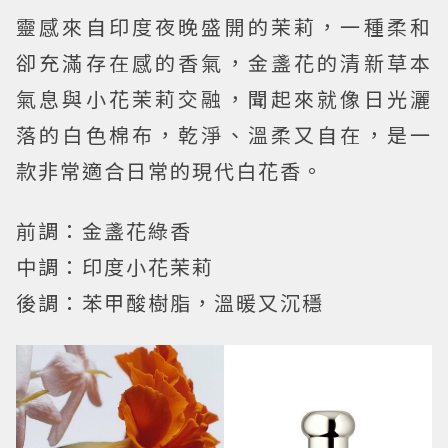
靈感來自印度夜晚盛開的茉莉，一種柔和
卻充滿存在感的香氣，金盞花的清新草本
氣息與小花茉莉交融，聞起來就像日光灑
落的白色棉布，乾淨、溫柔又自在，是一
款非常適合日常的現代白花香。
前調：金盞花綠香
中調：印度小花茉莉
後調：苯甲酸樹脂，溫暖又沉穩