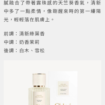
膩融合了帶著露珠感的天竺葵香氣，清新
中多了一點柔情，像剛醒來時的第一縷陽
光，輕輕落在肌膚上。
前調：清新綠葉香
中調：奶香茉莉
後調：白木、雪松