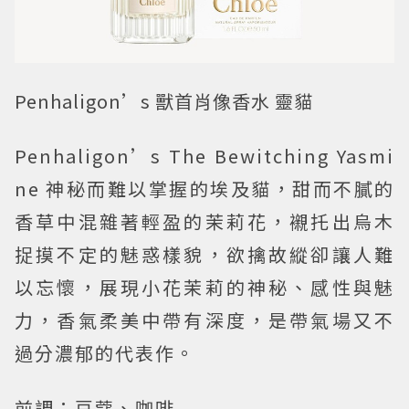
Penhaligon’s 獸首肖像香水 靈貓
Penhaligon’s The Bewitching Yasmi
ne 神秘而難以掌握的埃及貓，甜而不膩的
香草中混雜著輕盈的茉莉花，襯托出烏木
捉摸不定的魅惑樣貌，欲擒故縱卻讓人難
以忘懷，展現小花茉莉的神秘、感性與魅
力，香氣柔美中帶有深度，是帶氣場又不
過分濃郁的代表作。
前調：豆蔻、咖啡