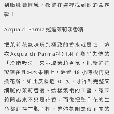
到朦朧慵懶感，都能在這裡找到你的命定
款！
Acqua di Parma 迷煙茉莉淡香精
把茉莉花氣味玩到極致的香水就是它！這
次Acqua di Parma特別用了幾乎失傳的
「冷脂吸法」來萃取茉莉香氣，把新鮮花
瓣鋪在乳油木果脂上，靜置 48 小時後再更
換花瓣，如此反覆近 30 次，才得到完整又
細膩的茉莉香氣。這樣繁複的工藝，讓茉
莉聞起來不只是花香，而像把整朵花的生
命都封存在瓶子裡。整體氛圍是很耐聞的