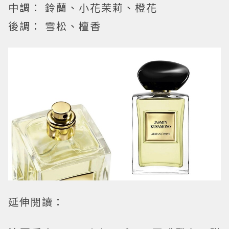
中調：
鈴蘭、小花茉莉、橙花
後調：
雪松、檀香
延伸閱讀：