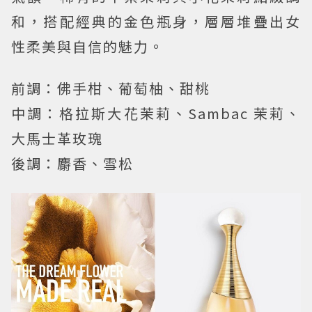
和，搭配經典的金色瓶身，層層堆疊出女
性柔美與自信的魅力。
前調：佛手柑、葡萄柚、甜桃
中調：格拉斯大花茉莉、Sambac 茉莉、
大馬士革玫瑰
後調：麝香、雪松