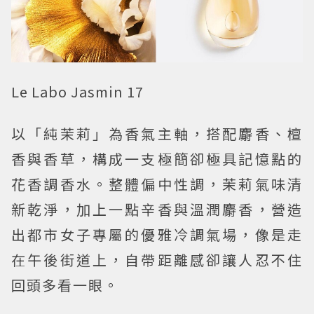
Le Labo Jasmin 17
以「純茉莉」為香氣主軸，搭配麝香、檀
香與香草，構成一支極簡卻極具記憶點的
花香調香水。整體偏中性調，茉莉氣味清
新乾淨，加上一點辛香與溫潤麝香，營造
出都市女子專屬的優雅冷調氣場，像是走
在午後街道上，自帶距離感卻讓人忍不住
回頭多看一眼。