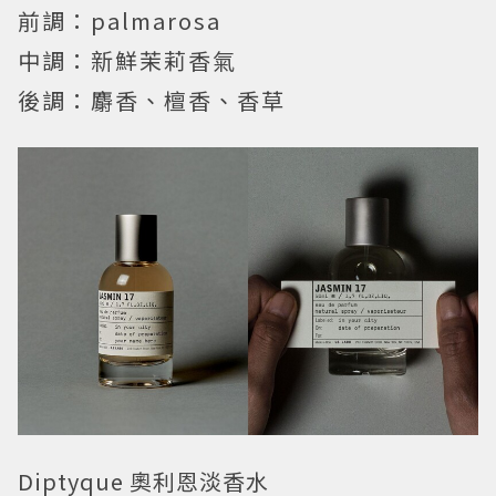
前調：palmarosa
中調：新鮮茉莉香氣
後調：麝香、檀香、香草
Diptyque 奧利恩淡香水