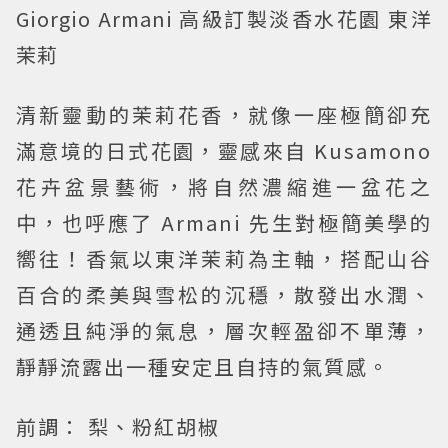
Giorgio Armani 高級訂製淡香水花園 東洋
茉莉
清新靈動的茉莉花香，就像一座極簡卻充
滿意境的日式花園，靈感來自 Kusamono
花卉盆景藝術，將自然濃縮進一盆花之
中，也呼應了 Armani 先生對極簡美學的
嚮往！香氣以東洋茉莉為主軸，搭配山谷
百合的柔美與雪松的沉穩，散發出水潤、
通透且純淨的氣息，層次輕盈卻不單薄，
靜靜流露出一種安定且自持的氣質感。
前調：
梨、粉紅胡椒