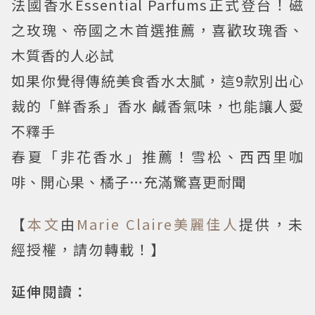
法國香水Essential Parfums正式登台！磁
之玫瑰、帝國之木首選推薦，喜歡玫瑰香、
木質香的人必試
如果你覺得傳統美食香水太膩，這9款別出心
裁的「鮮香系」香水 鹹香氣味，也能讓人愛
不釋手
春夏「非花香水」推薦！雪松、西西里咖
啡、開心果、橘子…充滿驚喜更耐聞
【
本文
由
Marie Claire美麗佳人
提供，未
經授權，請勿轉載！】
延伸閱讀：