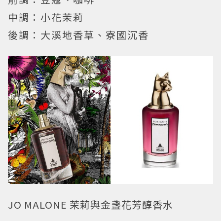
中調：小花茉莉
後調：大溪地香草、寮國沉香
JO MALONE 茉莉與金盞花芳醇香水