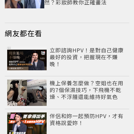
然？彩妝師教你正確畫法
網友都在看
PR
立即諮詢HPV！是對自己健康
最好的投資，把握現在不嫌
晚！
機上保養怎麼做？空姐也在用
的7個保濕技巧，下飛機不乾
燥、不浮腫還能維持好氣色
PR
伴侶和妳一起預防HPV，才有
資格說愛妳！