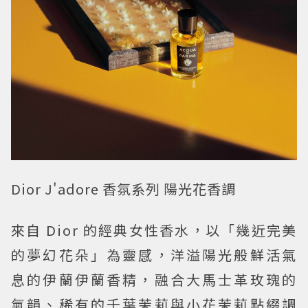
Dior J'adore 香氛系列 陽光花香調
來自 Dior 的經典女性香水，以「幾近完美
的夢幻花朵」為靈感，洋溢陽光般鮮活氣
息的伊蘭伊蘭香精，融合大馬士革玫瑰的
氣韻、稀有的千葉茉莉與小花茉莉點綴調