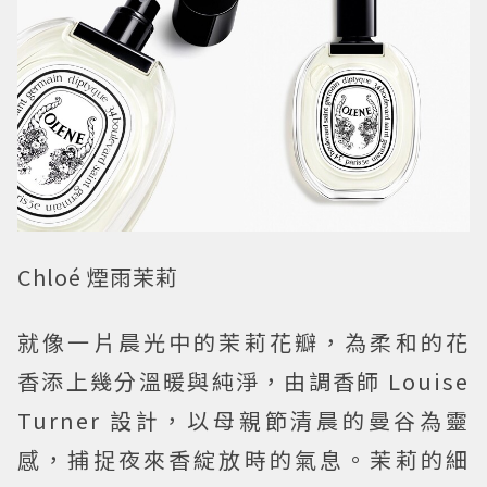
Chloé 煙雨茉莉
就像一片晨光中的茉莉花瓣，為柔和的花
香添上幾分溫暖與純淨，由調香師 Louise
Turner 設計，以母親節清晨的曼谷為靈
感，捕捉夜來香綻放時的氣息。茉莉的細