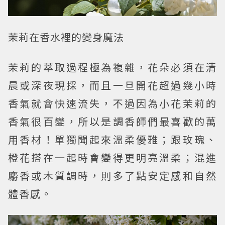
茉莉在香水裡的變身魔法
茉莉的萃取過程極為複雜，花朵必須在清
晨或深夜現採，而且一旦開花超過幾小時
香氣就會快速流失，不過因為小花茉莉的
香氣很百變，所以是調香師們最喜歡的萬
用香材！單獨聞起來溫柔優雅；跟玫瑰、
橙花搭在一起時會變得更明亮溫柔；混進
麝香或木質調時，則多了點安定感和自然
體香感。