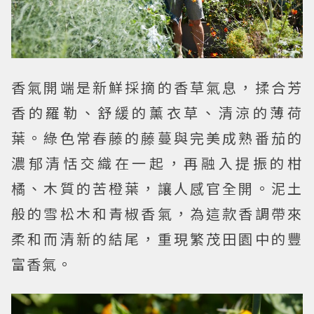
香氣開端是新鮮採摘的香草氣息，揉合芳
香的羅勒、舒緩的薰衣草、清涼的薄荷
葉。綠色常春藤的藤蔓與完美成熟番茄的
濃郁清恬交織在一起，再融入提振的柑
橘、木質的苦橙葉，讓人感官全開。泥土
般的雪松木和青椒香氣，為這款香調帶來
柔和而清新的結尾，重現繁茂田園中的豐
富香氣。