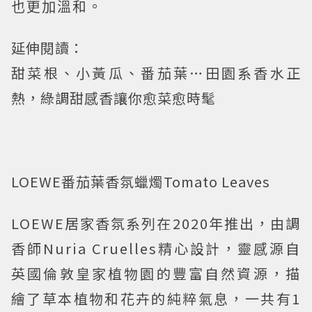
也更加溫和。
延伸閱讀：
甜菜根、小黃瓜、番茄葉…田園系香水正
熱，綠調甜感香讓你愈菜愈時髦
LOEWE番茄葉香氛蠟燭Tomato Leaves
LOEWE居家香氛系列在2020年推出，由調
香師Nuria Cruelles精心設計，靈感源自
英國倫敦皇家植物園的豐富自然資源，描
繪了草本植物和花卉的純粹氣息，一共有1