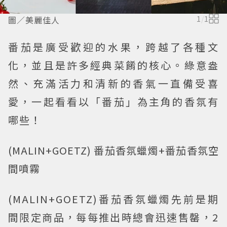
圖／美麗佳人
1
/
1
番茄是廣受歡迎的水果，跨越了各種文
化，並且是許多經典菜餚的核心。綠意盎
然、充滿活力和清新的香氣一直備受喜
愛，一起看看以「番茄」為主角的香氛有
哪些！
(MALIN+GOETZ) 番茄香氛蠟燭+番茄香氛空
間噴霧
(MALIN+GOETZ)番茄香氛蠟燭先前是期
間限定商品，每每推出時總會迅速售罄，2