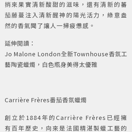
捎來果實清新酸甜的滋味，還有清新的蕃
茄藤蔓注入清新醒神的陽光活力，綠意盎
然的香氣聞了讓人一掃疲憊感。
延伸閱讀：
Jo Malone London全新Townhouse香氛工
藝陶瓷蠟燭，白色瓶身美得太優雅
Carrière Frères番茄香氛蠟燭
創立於1884年的Carrière Frères已經擁
有百年歷史，向來是法國精湛製蠟工藝的