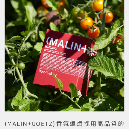
(MALIN+GOETZ)香氛蠟燭採用高品質的