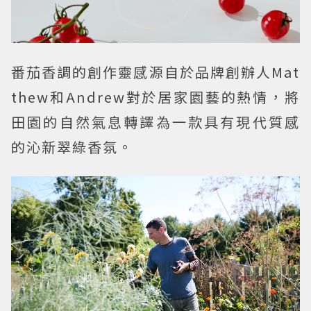
番茄香調的創作靈感源自於品牌創辦人Mat
thew和Andrew對於居家園藝的熱情，將
田園的自然氣息轉譯為一款具有現代質感
的沁新翠綠香氛。