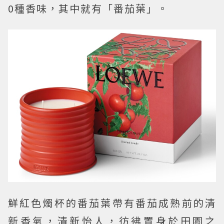
0種香味，其中就有「番茄葉」。
鮮紅色燭杯的番茄葉帶有番茄成熟前的清
新香氣，清新怡人，彷彿置身於田園之