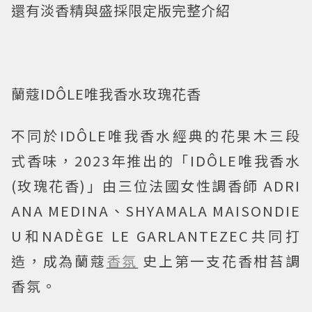
還有淡香精與盛採限定版完整介紹
蘭蔻IDÔLE唯我香水玫瑰花香
不同於IDÔLE唯我香水經典的花果木三段
式香味，2023年推出的「IDÔLE唯我香水
(玫瑰花香)」由三位法國女性調香師 ADRI
ANA MEDINA、SHYAMALA MAISONDIE
U和NADÈGE LE GARLANTEZEC共同打
造，成為蘭蔻
香氛
史上第一支花香柑苔調
香氛。