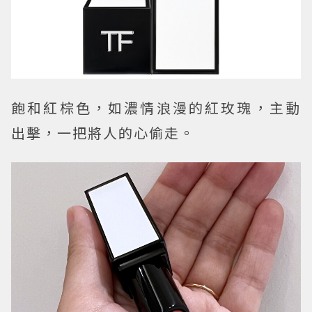
飽和紅棕色，如濃情浪漫的紅玫瑰，主動
出擊，一把將人的心偷走。