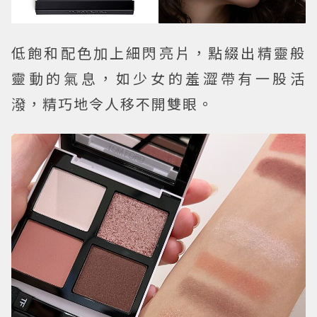
低飽和配色加上細閃亮片，點綴出精靈般
靈動的氣息，如少女的羞澀帶有一股活
潑，精巧地令人移不開雙眼。