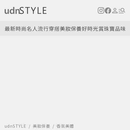
最新
時尚名人
流行穿搭
美妝保養
好時光
賞珠寶
品味
udnSTYLE
美妝保養
香氛美體