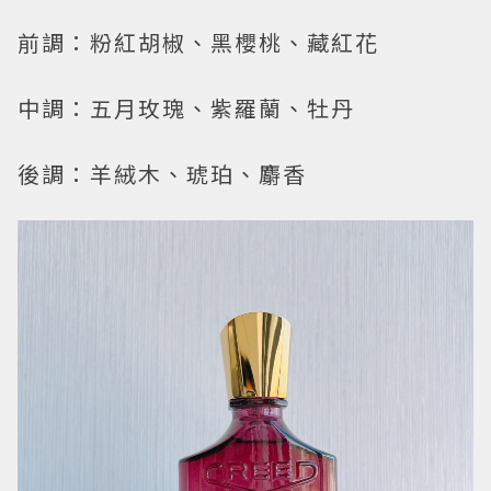
前調：粉紅胡椒、黑櫻桃、藏紅花
中調：五月玫瑰、紫羅蘭、牡丹
後調：羊絨木、琥珀、麝香