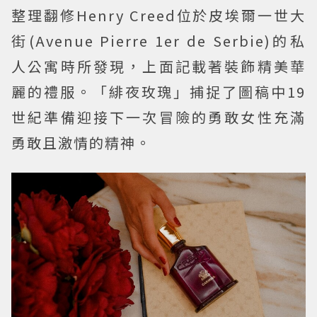
整理翻修Henry Creed位於皮埃爾一世大
街(Avenue Pierre 1er de Serbie)的私
人公寓時所發現，上面記載著裝飾精美華
麗的禮服。「緋夜玫瑰」捕捉了圖稿中19
世紀準備迎接下一次冒險的勇敢女性充滿
勇敢且激情的精神。