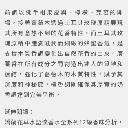
前調以佛手柑果皮與、檸檬、芫荽的開
場，接著薔薇木透過土耳其玫瑰原精展現
其所有意想不到的花香特性，而土耳其玫
瑰原精中飽滿滋潤而細緻的蜂蜜香氣，是
支撐木質香調變化出自然花香的由來。廣
藿香在所有成分之間創造出迷人的質地和
連結，強化了薔薇木的木質特性，賦予其
深度和神秘感，檀香調則確保其厚實的奶
香調達到完美平衡。
延伸閱讀：
嬌蘭花草水語淡香水全系列12罐香味分析，