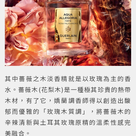
其中薔薇之木淡香精就是以玫瑰為主的香
水。薔薇木(花梨木)是一種極其珍貴的熱帶
木材，有了它，嬌蘭調香師得以創造出馥
郁而優雅的「玫瑰木質調」，將薔薇木的
辛辣清新與土耳其玫瑰原精的溫柔性感完
美融合。