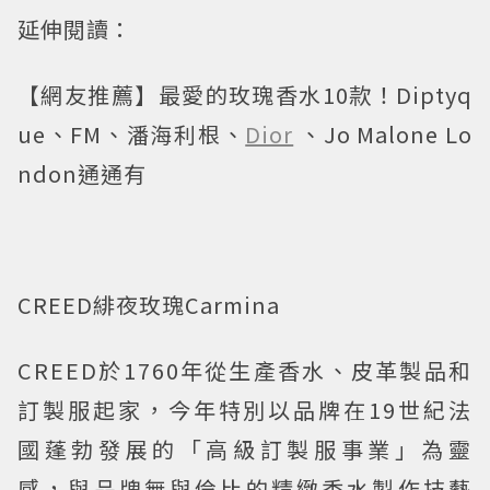
延伸閱讀：
【網友推薦】最愛的玫瑰香水10款！Diptyq
ue、FM、潘海利根、
Dior
、Jo Malone Lo
ndon通通有
CREED緋夜玫瑰Carmina
CREED於1760年從生產香水、皮革製品和
訂製服起家，今年特別以品牌在19世紀法
國蓬勃發展的「高級訂製服事業」為靈
感，與品牌無與倫比的精緻香水製作技藝