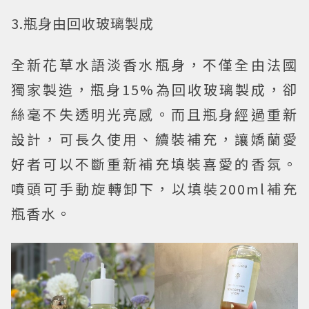
3.瓶身由回收玻璃製成
全新花草水語淡香水瓶身，不僅全由法國
獨家製造，瓶身15%為回收玻璃製成，卻
絲毫不失透明光亮感。而且瓶身經過重新
設計，可長久使用、續裝補充，讓嬌蘭愛
好者可以不斷重新補充填裝喜愛的香氛。
噴頭可手動旋轉卸下，以填裝200ml補充
瓶香水。