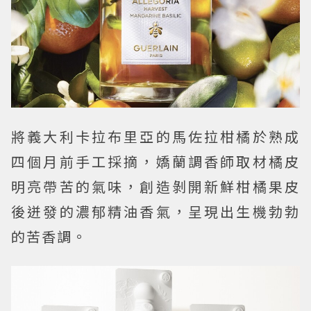
將義大利卡拉布里亞的馬佐拉柑橘於熟成
四個月前手工採摘，嬌蘭調香師取材橘皮
明亮帶苦的氣味，創造剝開新鮮柑橘果皮
後迸發的濃郁精油香氣，呈現出生機勃勃
的苦香調。