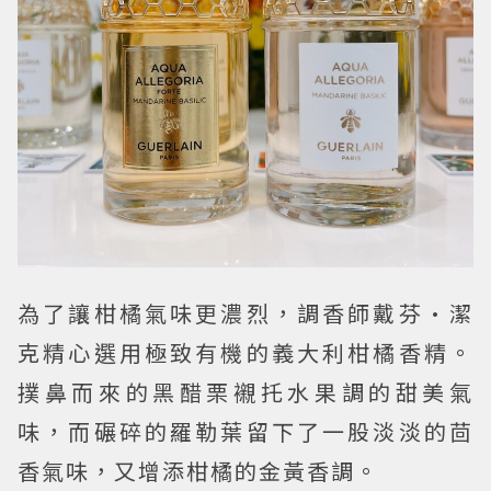
為了讓柑橘氣味更濃烈，調香師戴芬·潔
克精心選用極致有機的義大利柑橘香精。
撲鼻而來的黑醋栗襯托水果調的甜美氣
味，而碾碎的羅勒葉留下了一股淡淡的茴
香氣味，又增添柑橘的金黃香調。