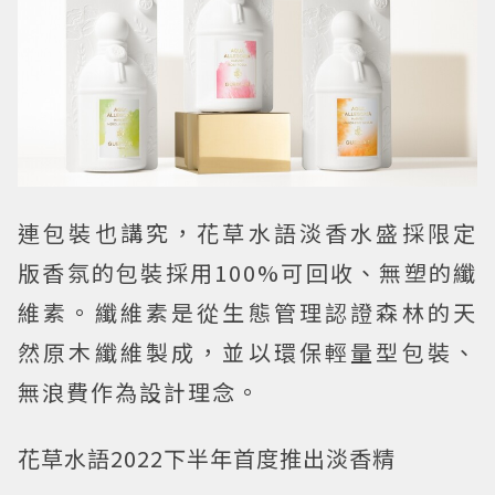
連包裝也講究，花草水語淡香水盛採限定
版香氛的包裝採用100%可回收、無塑的纖
維素。纖維素是從生態管理認證森林的天
然原木纖維製成，並以環保輕量型包裝、
無浪費作為設計理念。
花草水語2022下半年首度推出淡香精