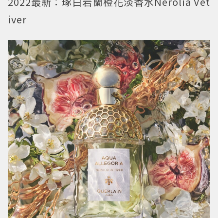
2022最新：
琢白岩蘭橙花淡香水Nerolia Vet
iver