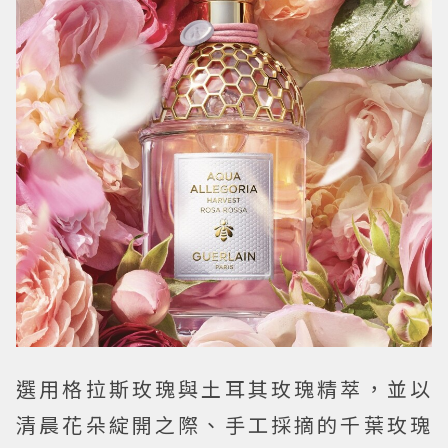
選用格拉斯玫瑰與土耳其玫瑰精萃，並以
清晨花朵綻開之際、手工採摘的千葉玫瑰