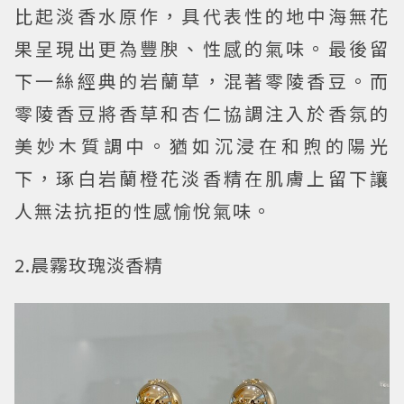
比起淡香水原作，具代表性的地中海無花
果呈現出更為豐腴、性感的氣味。最後留
下一絲經典的岩蘭草，混著零陵香豆。而
零陵香豆將香草和杏仁協調注入於香氛的
美妙木質調中。猶如沉浸在和煦的陽光
下，琢白岩蘭橙花淡香精在肌膚上留下讓
人無法抗拒的性感愉悅氣味。
2.晨霧玫瑰淡香精