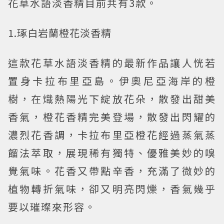
花草水語淡香精目前共有3款。
1.琢白岩蘭橙花淡香精
這款花草水語淡香精的最新作品讓人恍若
置身卡拉布里亞島。伊奧尼亞海岸的橙
樹，在熾熱陽光下綻放花朵，散發出甜美
香氣，橙花香精完美登場，散發出閃耀的
濃烈花香調，卡拉布里亞橙花經過蒸氣蒸
餾法萃取，展現稀有獨特、優雅美妙的嗅
覺氣味。花香又帶點辛香，充滿了微妙的
植物轉折氣味，卻又明亮閃爍，香氣幾乎
要以璀璨來形容。