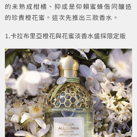
的未熟成柑橘、抑或是仰賴蜜蜂偕同釀造
的珍貴橙花蜜。這次先推出三款香水。
1.卡拉布里亞橙花與花蜜淡香水盛採限定版