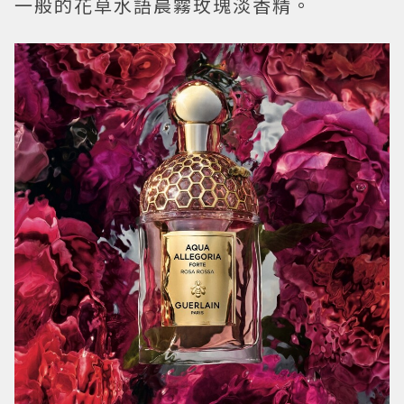
一般的花草水語晨霧玫瑰淡香精。