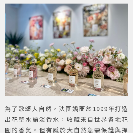
為了歌頌大自然，法國嬌蘭於1999年打造
出花草水語淡香水，收藏來自世界各地花
園的香氣。但有感於大自然急需保護與捍