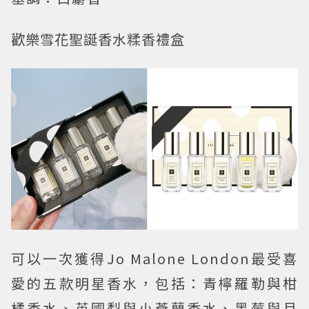
歡樂雪花聖誕香水糅香禮盒
可以一次獲得Jo Malone London最受喜
愛的五款明星香水，包括：青檸羅勒與柑
橘香水、英國梨與小蒼蘭香水、黑莓與月