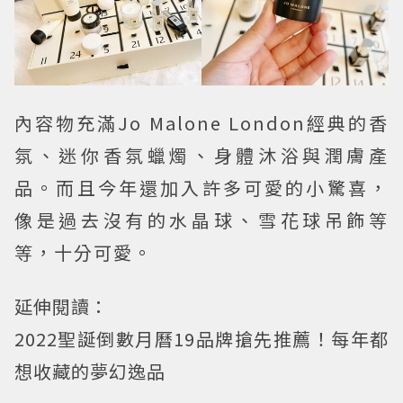
內容物充滿Jo Malone London經典的香
氛、迷你香氛蠟燭、身體沐浴與潤膚產
品。而且今年還加入許多可愛的小驚喜，
像是過去沒有的水晶球、雪花球吊飾等
等，十分可愛。
延伸閱讀：
2022聖誕倒數月曆19品牌搶先推薦！每年都
想收藏的夢幻逸品