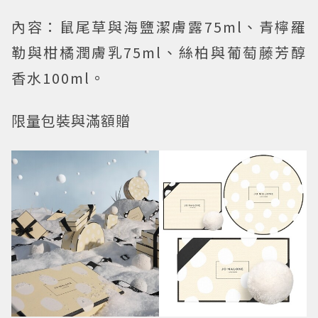
內容：鼠尾草與海鹽潔膚露75ml、青檸羅
勒與柑橘潤膚乳75ml、絲柏與葡萄藤芳醇
香水100ml。
限量包裝與滿額贈