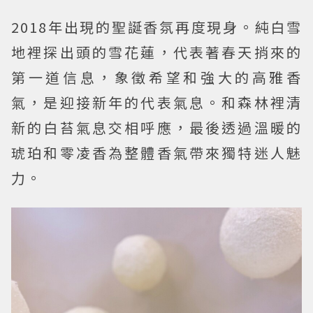
2018年出現的聖誕香氛再度現身。純白雪
地裡探出頭的雪花蓮，代表著春天捎來的
第一道信息，象徵希望和強大的高雅香
氣，是迎接新年的代表氣息。和森林裡清
新的白苔氣息交相呼應，最後透過溫暖的
琥珀和零凌香為整體香氣帶來獨特迷人魅
力。