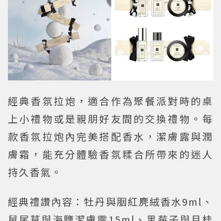
經典香氛拉炮，適合作為聚餐派對時的桌
上小禮物或是親朋好友間的交換禮物。每
款香氛拉炮內完美搭配香水，潔膚露與潤
膚霜，能充分體驗香氛糅合所帶來的迷人
持久香氣。
經典禮讚內容：牡丹與胭紅麂絨香水9ml、
鼠尾草與海鹽潔膚露15ml、黑莓子與月桂