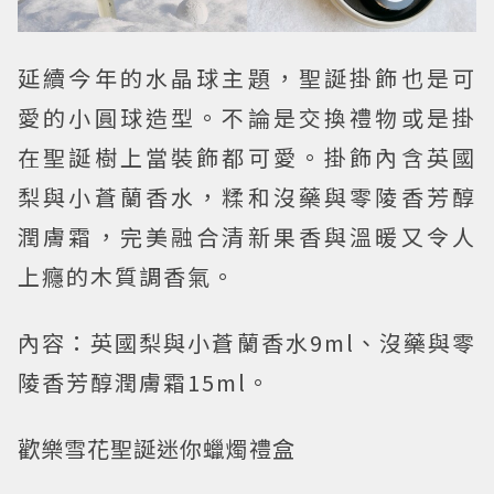
延續今年的水晶球主題，聖誕掛飾也是可
愛的小圓球造型。不論是交換禮物或是掛
在聖誕樹上當裝飾都可愛。掛飾內含英國
梨與小蒼蘭香水，糅和沒藥與零陵香芳醇
潤膚霜，完美融合清新果香與溫暖又令人
上癮的木質調香氣。
內容：英國梨與小蒼蘭香水9ml、沒藥與零
陵香芳醇潤膚霜15ml。
歡樂雪花聖誕迷你蠟燭禮盒