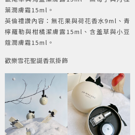
葉潤膚霜15ml。
英倫禮讚內容：無花果與荷花香水9ml、青
檸羅勒與柑橘潔膚露15ml、含羞草與小豆
蔻潤膚霜15ml。
歡樂雪花聖誕香氛掛飾