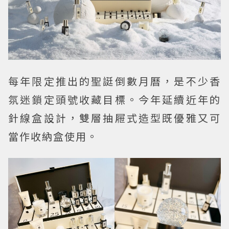
每年限定推出的聖誔倒數月曆，是不少香
氛迷鎖定頭號收藏目標。今年延續近年的
針線盒設計，雙層抽屜式造型既優雅又可
當作收納盒使用。