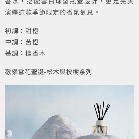
香水，搭配雪白球型瓶蓋設計，更是完美
演繹這款季節限定的香氛氣息。
初調：甜橙
中調：苦橙
基調：檀香木
歡樂雪花聖誕-松木與桉樹系列