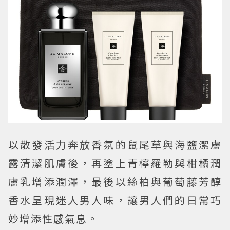
以散發活力奔放香氛的鼠尾草與海鹽潔膚
露清潔肌膚後，再塗上青檸羅勒與柑橘潤
膚乳增添潤澤，最後以絲柏與葡萄藤芳醇
香水呈現迷人男人味，讓男人們的日常巧
妙增添性感氣息。