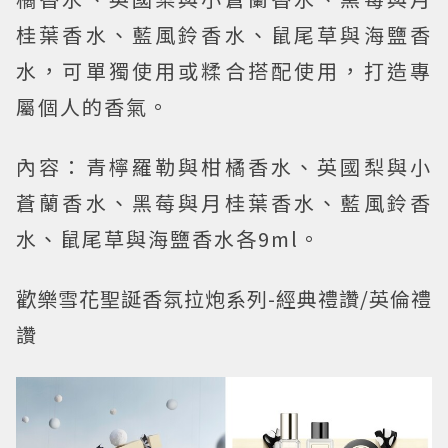
桂葉香水、藍風鈴香水、鼠尾草與海鹽香
水，可單獨使用或糅合搭配使用，打造專
屬個人的香氣。
內容：青檸羅勒與柑橘香水、英國梨與小
蒼蘭香水、黑莓與月桂葉香水、藍風鈴香
水、鼠尾草與海鹽香水各9ml。
歡樂雪花聖誕香氛拉炮系列-經典禮讚/英倫禮
讚