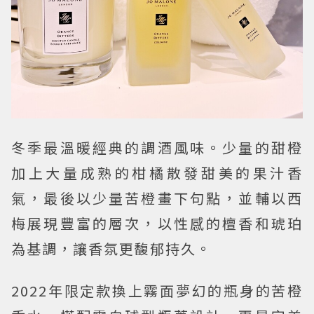
冬季最溫暖經典的調酒風味。少量的甜橙
加上大量成熟的柑橘散發甜美的果汁香
氣，最後以少量苦橙畫下句點，並輔以西
梅展現豐富的層次，以性感的檀香和琥珀
為基調，讓香氛更馥郁持久。
2022年限定款換上霧面夢幻的瓶身的苦橙