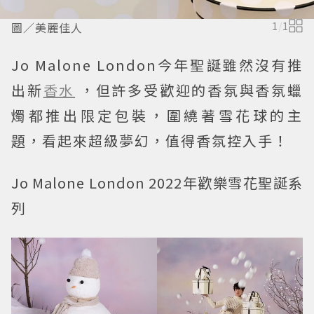
圖／美麗佳人
1
/
1
Jo Malone London今年聖誕雖然沒有推
出新
香水
，但許多受歡迎的香氛與香氛蠟
燭都推出限定包裝，圍繞著雪花球的主
題，看起來超級夢幻，值得香氛控入手！
Jo Malone London 2022年歡樂雪花聖誕系
列