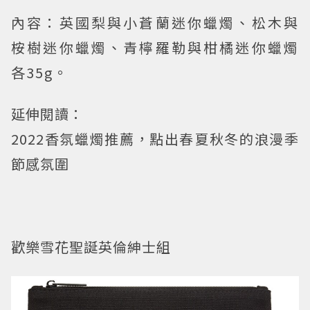
內容：英國梨與小蒼蘭迷你蠟燭、松木與
桉樹迷你蠟燭、青檸羅勒與柑橘迷你蠟燭
各35g。
延伸閱讀：
2022香氛蠟燭推薦，點出春夏秋冬的浪漫季
節感氛圍
歡樂雪花聖誕英倫紳士組