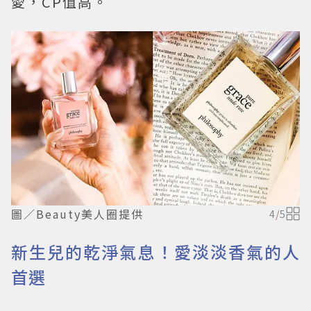
愛，CP值高。
圖／Beauty美人圈提供
4
/
5
新生兒的乾淨氣息！愛淡淡香氣的人
首選