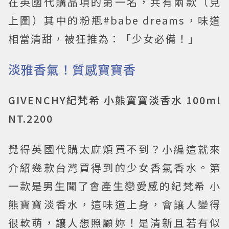
在英國代購品項的第一名，共有兩款（見
上圖）其中的粉瓶#babe dreams，味道
相當清甜，被狂推為：「少女必備！」
淡雅香氣！質感寶寶香
GIVENCHY紀梵希 小熊寶寶淡香水 100ml
NT.2200
覺得英國代購太麻煩買不到？小編這就來
介紹幾款台灣買得到的少女香氣香水。第
一款是男生聞了會產生戀愛感的紀梵希 小
熊寶寶淡香水，這味道上身，會讓人變得
很軟萌，讓人想照顧妳！是清新且若有似