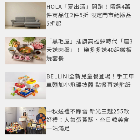
HOLA「夏出清」開跑！精選4萬
件商品任2件5折 限定門市絕版品
5折起
「黑毛屋」插旗高雄夢時代「連3
天送肉盤」！ 樂多多送40組鐵板
燒套餐
BELLINI全新兒童餐登場！手工車
車麵加小飛碟披薩 點餐再送貼紙
中秋送禮不踩雷 新光三越255款
好禮：人氣蛋黃酥、台日韓美食
一站滿足