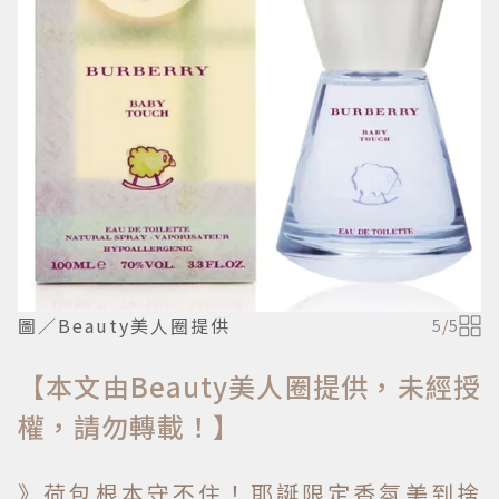
圖／Beauty美人圈提供
5
/
5
【本文由Beauty美人圈提供，未經授
權，請勿轉載！】
》荷包根本守不住！耶誕限定香氛美到捨