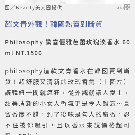
圖／Beauty美人圈提供
3
/
5
超文青外觀！韓國熱賣到斷貨
Philosophy 驚喜優雅芭蕾玫瑰淡香水 60
ml NT.1500
philosophy這款文青香水在韓國賣到斷
貨！超舒服又清新的玫瑰香氣（上圖左）
讓韓妞一聞就瘋狂，從外觀就讓人愛上，
甜美清新的小女人香氣更是令人難忘～且
留香度不錯，到了後味是勾人的麝香，忍
不住被你吸引，且以香水來說價格超可