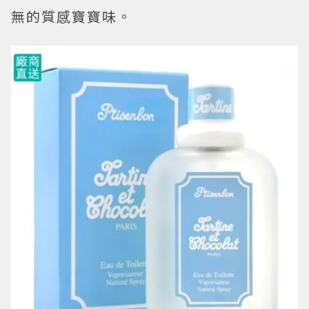
無的質感寶寶味。