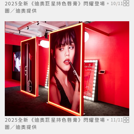
2025全新《迪奧巨星持色唇膏》閃耀登場。
10
/
11
圖／迪奧提供
2025全新《迪奧巨星持色唇膏》閃耀登場。
11
/
11
圖／迪奧提供