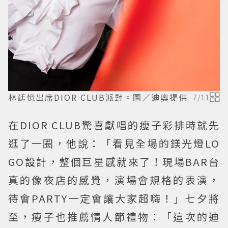
林廷憶出席DIOR CLUB派對。圖／迪奧提供
7
/
11
在DIOR CLUB驚喜獻唱的瘦子彩排時就先
逛了一圈，他說：「看見全場的鎂光燈LO
GO設計，整個巨星感就來了！現場BAR台
真的像夜店的感覺，演場會規格的表演，
待會PARTY一定會讓大家超嗨！」七夕將
至，瘦子也推薦情人節禮物：「這次的迪