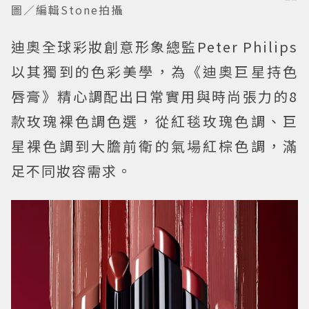
圖／編輯Stone拍攝
迪奧全球彩妝創意形象總監Peter Philips
以其獨到的色彩美學，為《迪奧巨星持色
唇膏》精心調配出日常實用與時尚張力的8
款玫瑰裸色調色選，從紅毯玫瑰色調、巨
星裸色調到大膽前衛的氣場紅棕色調，滿
足不同妝容需求。