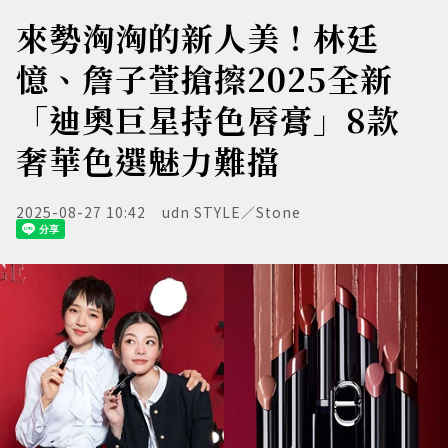
來勢洶洶的新人美！林廷
憶、詹子萱搶擦2025全新
「迪奧巨星持色唇膏」8款
奢華色選魅力難擋
2025-08-27 10:42
udn STYLE／Stone