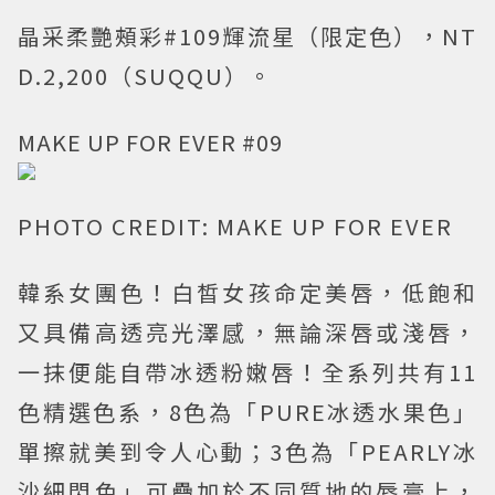
晶采柔艷頰彩#109輝流星（限定色），NT
D.2,200（SUQQU）。
MAKE UP FOR EVER #09
PHOTO CREDIT: MAKE UP FOR EVER
韓系女團色！白皙女孩命定美唇，低飽和
又具備高透亮光澤感，無論深唇或淺唇，
一抹便能自帶冰透粉嫩唇！全系列共有11
色精選色系，8色為「PURE冰透水果色」
單擦就美到令人心動；3色為「PEARLY冰
沙細閃色」可疊加於不同質地的唇膏上，