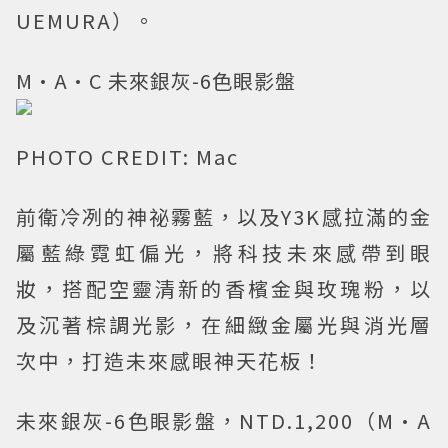
UEMURA）。
M·A·C 未來銀灰-6色眼影盤
PHOTO CREDIT: Mac
前衛冷冽的神祕霧藍，以及Y3K感拉滿的金
屬藍綠霓虹偏光，將科技未來感帶到眼
妝，搭配空靈清新的香檳金與玫瑰粉，以
及沉著棕調光影，在細緻金屬光與消光層
次中，打造未來感眼神天花板！
未來銀灰-6色眼影盤，NTD.1,200（M·A