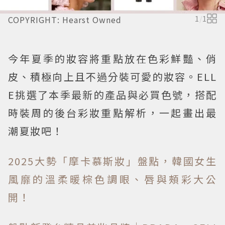
COPYRIGHT: Hearst Owned
1
/
1
今年夏季的妝容將重點放在色彩鮮豔、俏
皮、積極向上且不過分裝可愛的妝容。ELL
E挑選了本季最新的產品與必買色號，搭配
時裝周的後台彩妝重點解析，一起畫出最
潮夏妝吧！
2025大勢「摩卡慕斯妝」盤點，韓國女生
風靡的溫柔暖棕色調眼、唇與頰彩大公
開！