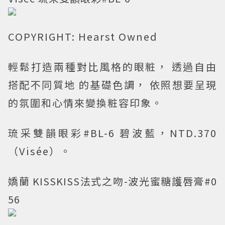
COPYRIGHT: Hearst Owned
輕鬆打造兩種對比風格的眼粧， 透過自由
搭配不同質地 的基礎色調， 依照想要呈現
的氛圍和心情來變換粧容印象。
琉采雙韻眼彩#BL-6 碧波藍，NTD.370
（Visée）。
嬌蘭 KISSKISS法式之吻-波光蜜糖護唇膏#0
56