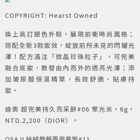
COPYRIGHT: Hearst Owned
換上高訂銀色外殼，展現前衛時尚風格；
搭配全新3款妝效，綻放前所未見的閃耀光
澤！配方滿注「微晶珍珠粒子」，可完美
融合底妝，散發由內而外的透亮光澤；添
加玻尿酸保濕精華，長效舒適、貼膚持
妝。
迪奧 超完美持久亮采餅#06 聚光米，6g，
NTD.2,200（DIOR）。
OSAJI 絲絨唇頰兩用慕斯#11