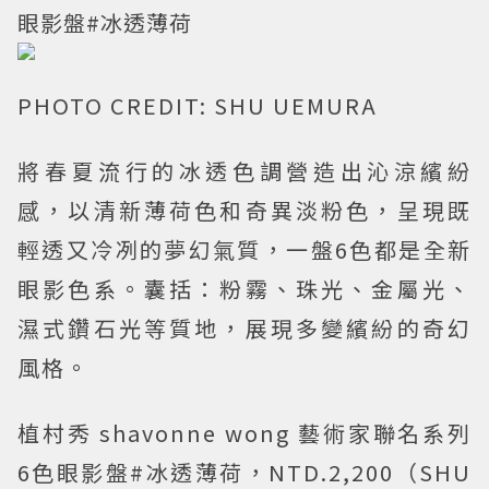
眼影盤#冰透薄荷
PHOTO CREDIT: SHU UEMURA
將春夏流行的冰透色調營造出沁涼繽紛
感，以清新薄荷色和奇異淡粉色，呈現既
輕透又冷冽的夢幻氣質，一盤6色都是全新
眼影色系。囊括：粉霧、珠光、金屬光、
濕式鑽石光等質地，展現多變繽紛的奇幻
風格。
植村秀 shavonne wong 藝術家聯名系列
6色眼影盤#冰透薄荷，NTD.2,200（SHU