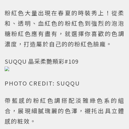
粉紅色大量出現在春夏的時裝秀上！從柔
和、透明、血紅色的粉紅色到強烈的泡泡
糖粉紅色應有盡有，就選擇你喜歡的色調
濃度，打造屬於自己的的粉紅色臉龐。
SUQQU 晶采柔艷頰彩#109
PHOTO CREDIT: SUQQU
帶藍感的粉紅色調搭配淡雅綠色系的組
合，展現細膩瑰麗的色澤，襯托出具立體
感的粧效。