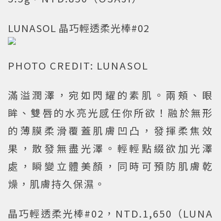
LUNASOL 晶巧輕透柔光棒#02
PHOTO CREDIT: LUNASOL
滿溢潤澤，宛如閃耀的素肌。兩頰、眼
眸、雙唇的水亮光感任你所欲！融於無形
的薄膜柔滑覆蓋肌膚凹凸，發揮柔焦效
果，散發無盡光澤。輕輕點綴欲加光澤
處，瞬變立體美顏，同時可預防肌膚乾
燥，肌膚持久保濕。
晶巧輕透柔光棒#02，NTD.1,650（LUNA