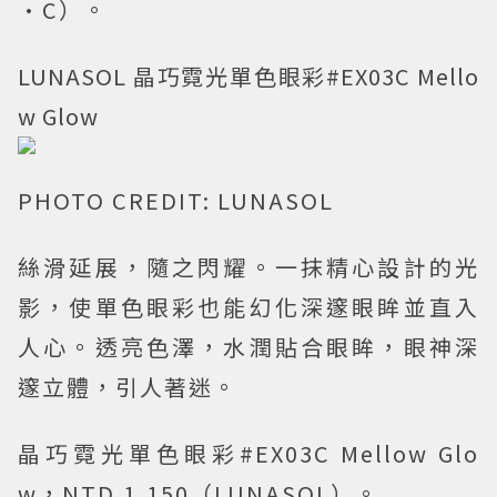
·C）。
LUNASOL 晶巧霓光單色眼彩#EX03C Mello
w Glow
PHOTO CREDIT: LUNASOL
絲滑延展，隨之閃耀。一抹精心設計的光
影，使單色眼彩也能幻化深邃眼眸並直入
人心。透亮色澤，水潤貼合眼眸，眼神深
邃立體，引人著迷。
晶巧霓光單色眼彩#EX03C Mellow Glo
w，NTD.1,150（LUNASOL）。