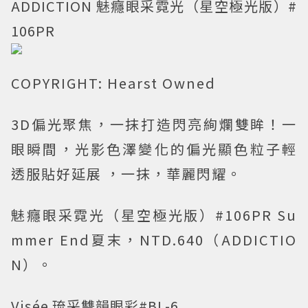
ADDICTION 魅癮眼采霓光（星空極光版）#
106PR
COPYRIGHT: Hearst Owned
3D偏光聚焦，一抹打造閃亮絢爛雙眸！一
眼瞬間，光影色澤變化的偏光顯色粒子輕
透服貼好延展 ，一抹，華麗閃耀。
魅癮眼采霓光（星空極光版）#106PR Su
mmer End夏末，NTD.640（ADDICTIO
N）。
Visée 琉采雙韻眼彩#BL-6