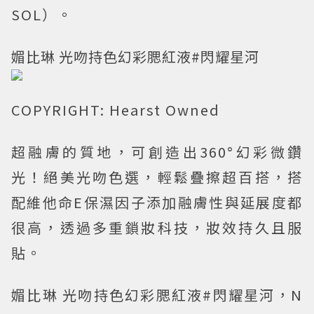
SOL）。
媚比琳 光吻持色幻彩腮紅液#閃耀星河
COPYRIGHT: Hearst Owned
超融膚的質地，可創造出360°幻彩微鑽
光！絕美光吻色選，輕鬆疊擦超百搭，搭
配維他命E保濕因子添加融膚性與延展度都
很高，透過多重鎖妝科技，妝效持久且服
貼。
媚比琳 光吻持色幻彩腮紅液#閃耀星河，N