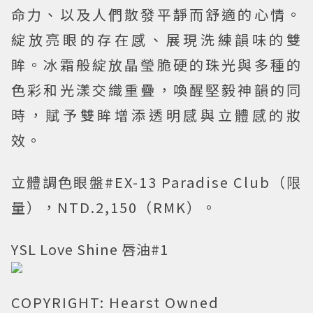
命力、以及人們散發平靜而舒適的心情。
綻放亮眼的存在感、展現洗練韻味的雙
眸。冰霜般綻放晶瑩脆硬的珠光與多種的
色彩和光漾交織重疊，喚醒堅毅神韻的同
時，賦予雙眸增添透明感與立體感的妝
效。
立體調色眼盤#EX-13 Paradise Club（限
量），NTD.2,150（RMK）。
YSL Love Shine 唇油#1
COPYRIGHT: Hearst Owned