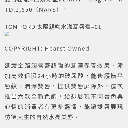
TD.1,850（NARS）。
TOM FORD 太陽親吻水漾潤唇膏#01
COPYRIGHT: Hearst Owned
延續金箔潤唇膏超強的潤澤保養效果，添
加高效保濕24小時的玻尿酸，能修護撫平
唇紋、潤澤雙唇，提供雙唇屏障外，這次
推出六款全新色調，給想展現不同唇色與
心情的消費者有更多選擇，能讓雙唇展現
彷彿天生的自然水亮美唇。