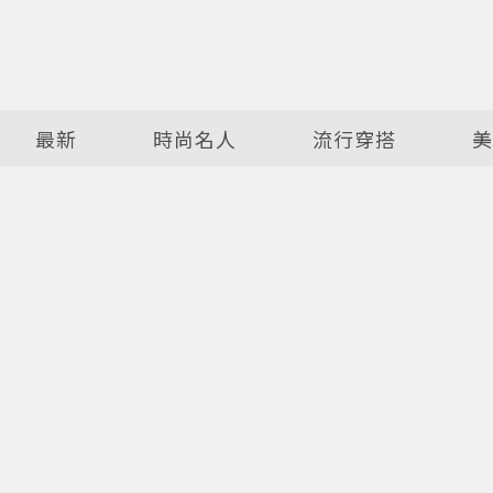
最新
時尚名人
流行穿搭