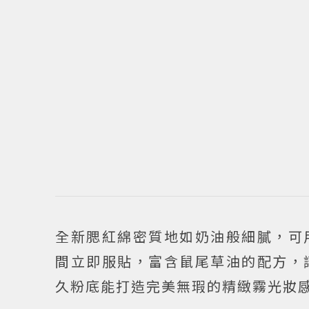
全新腮紅綿密質地如奶油般細膩，可
間立即服貼，富含鼠尾草油的配方，
久粉底能打造完美無瑕的精緻霧光妝