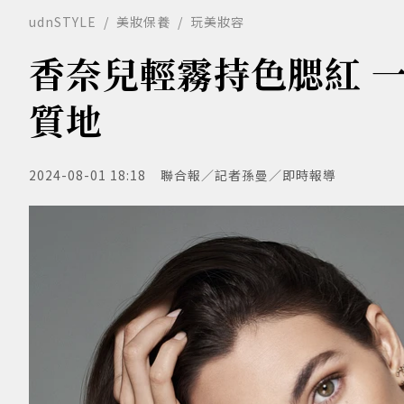
udnSTYLE
美妝保養
玩美妝容
香奈兒輕霧持色腮紅 
質地
2024-08-01 18:18
聯合報／記者孫曼／即時報導