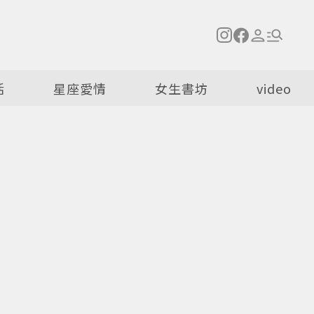
活
星座愛情
女生書坊
video