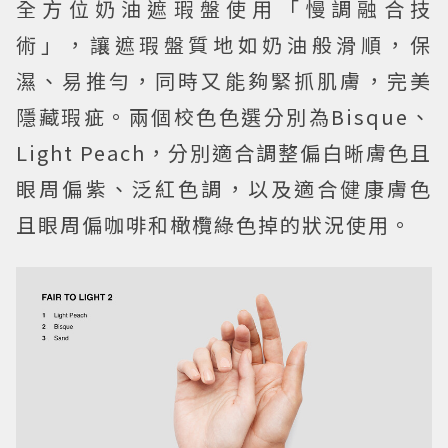
全方位奶油遮瑕盤使用「慢調融合技
術」，讓遮瑕盤質地如奶油般滑順，保
濕、易推勻，同時又能夠緊抓肌膚，完美
隱藏瑕疵。兩個校色色選分別為Bisque、
Light Peach，分別適合調整偏白晰膚色且
眼周偏紫、泛紅色調，以及適合健康膚色
且眼周偏咖啡和橄欖綠色掉的狀況使用。