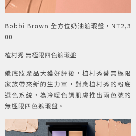
Bobbi Brown 全方位奶油遮瑕盤，NT2,3
00
植村秀 無極限四色遮瑕盤
繼底妝產品大獲好評後，植村秀替無極限
家族帶來新的生力軍，對應植村秀的粉底
選色系統，為冷暖色調肌膚推出兩色號的
無極限四色遮瑕盤。