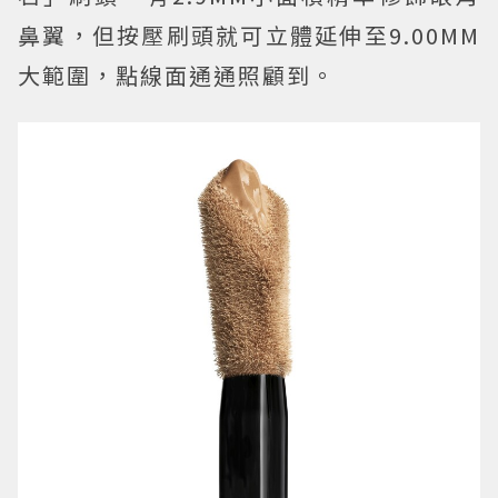
鼻翼，但按壓刷頭就可立體延伸至9.00MM
大範圍，點線面通通照顧到。