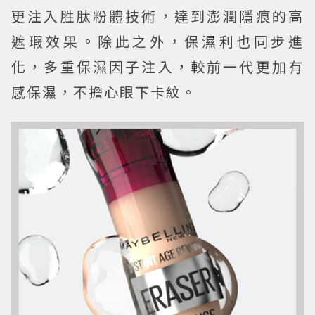
更注入胜肽粉體技術，達到澎潤隱痕的高
遮瑕效果。除此之外，保濕利也同步進
化，多重保濕因子注入，較前一代更加有
感保濕，不擔心眼下卡紋。