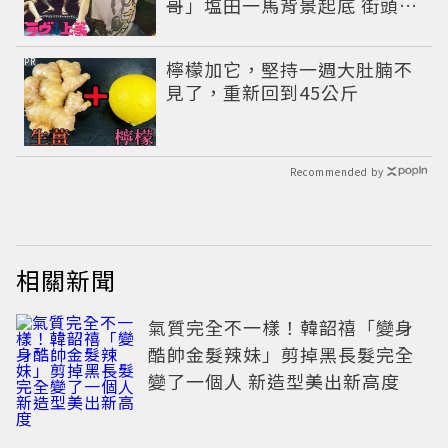
哥」塩田一馬背景起底 街頭辣
男翻身當老闆
PR
檸檬加它，堅持一週大肚腩不
見了，重新回到45公斤
Recommended by
相關新聞
氣質完全不一樣！韓韶禧「變身
酷帥金髮辣妹」剪掉黑長髮完全
變了一個人 新造型美出新高度