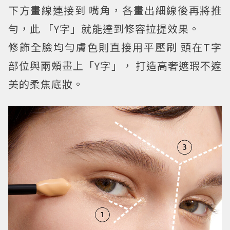
下方畫線連接到 嘴角，各畫出細線後再將推
勻，此 「Y字」就能達到修容拉提效果。
修飾全臉均勻膚色則直接用平壓刷 頭在T字
部位與兩頰畫上「Y字」， 打造高奢遮瑕不遮
美的柔焦底妝。