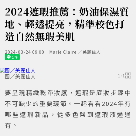
2024遮瑕推薦：奶油保濕質
地、輕透提亮，精準校色打
造自然無瑕美肌
2024-03-24 09:00
Marie Claire ／美麗佳人
圖／美麗佳人
1
/
1
要呈現精緻乾淨妝感，遮瑕是底妝步驟中
不可缺少的重要環節。一起看看2024年有
哪些遮瑕新品，從多色盤到遮瑕液通通
有。