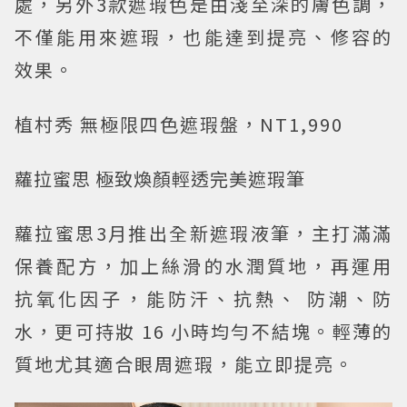
處，另外3款遮瑕色是由淺至深的膚色調，
不僅能用來遮瑕，也能達到提亮、修容的
效果。
植村秀 無極限四色遮瑕盤，NT1,990
蘿拉蜜思 極致煥顏輕透完美遮瑕筆
蘿拉蜜思3月推出全新遮瑕液筆，主打滿滿
保養配方，加上絲滑的水潤質地，再運用
抗氧化因子，能防汗、抗熱、 防潮、防
水，更可持妝 16 小時均勻不結塊。輕薄的
質地尤其適合眼周遮瑕，能立即提亮。