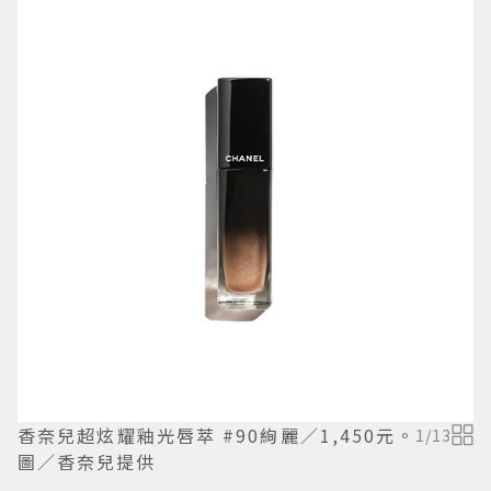
香奈兒超炫耀釉光唇萃 #90絢麗／1,450元。
1
/
13
圖／香奈兒提供