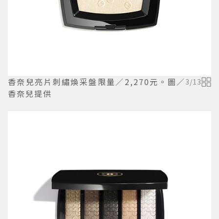
香奈兒亮片刺繡煥采盤限量／2,270元。圖／
3
/
13
香奈兒提供