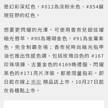
是幻彩深紅色，#812為淡粉米色、#854展
現狂野的紅色。
想要更閃耀的光澤，可使用香奈兒超炫耀
釉光唇萃，#90為珊瑚金色，#91為金屬紫
色，完全制霸全場；香奈兒時尚釉光指甲
油也推出性感色調，包括玫瑰白色的 #167
珍珠項鍊、古董金色的#169晚禮服、閃耀
黑色的#171亮片洋裝，都是限量指彩。即
日起在線上
美妝
精品店上市，10月27日起
在各櫃點上市。