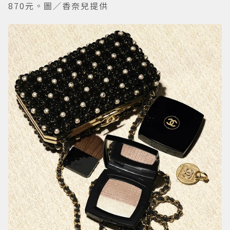
870元。圖／香奈兒提供