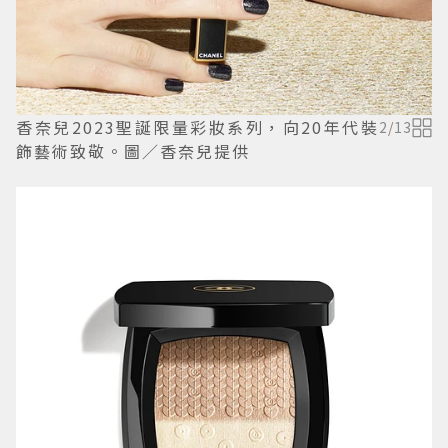
香奈兒2023聖誕限量彩妝系列，向20年代裝
2
/
13
飾藝術致敬。圖／香奈兒提供