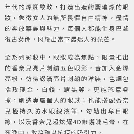
年代的燦爛致敬，打造出造絢麗璀燦的眼
妝，象徵女人的無所畏懼自由精神，盡情
的奔放華麗與魅力，每個人都能化身巴黎
復古女伶，閃耀出當下最迷人的光芒。
全系列彩妝中，眼妝成為焦點，限量推出
的香奈兒亮片刺繡五色眼影，皆加入金燦
亮粉，彷彿綴滿亮片刺繡的洋裝，色調包
括玫瑰金、白鑽、耀黑等，更能恣意疊
擦，創造專屬個人的妝感；也能搭配香奈
兒極持久防水眼線液筆，勾勒出奪目眼
線，以及香奈兒超炫耀4D修護睫毛膏，在
夜晚中，散發難以抗拒的吸引力。