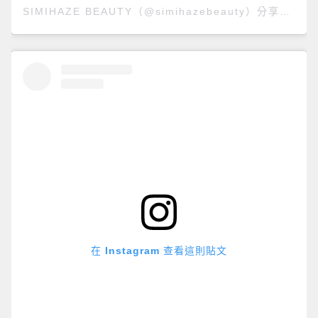
SIMIHAZE BEAUTY（@simihazebeauty）分享的貼文
在 Instagram 查看這則貼文