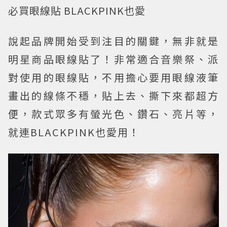
必買眼線貼 BLACKPINK也愛
說起品牌開始受到注目的關鍵，無非就是
明星商品眼線貼了！非常適合音樂祭、派
對使用的眼線貼，不用擔心要用眼線液筆
畫出的線條不穩，貼上去、撕下來都超方
便，款式眾多有螢光色、鑽石、亮片等，
就連BLACKPINK也愛用！