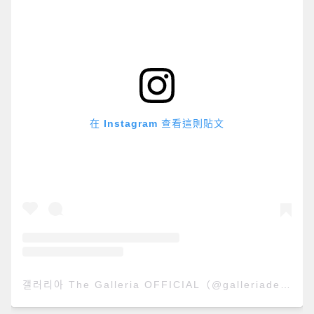
在 Instagram 查看這則貼文
갤러리아 The Galleria OFFICIAL（@galleriadept）分享的貼文