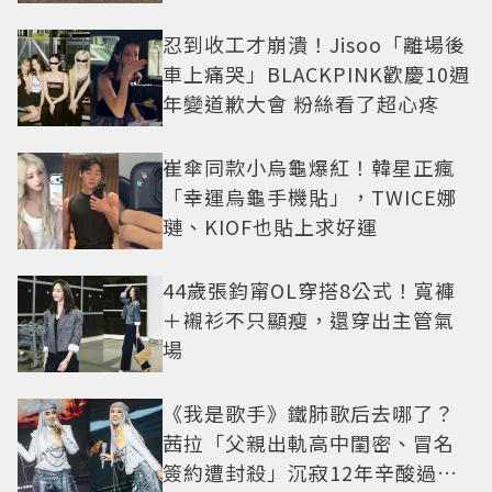
忍到收工才崩潰！Jisoo「離場後
車上痛哭」BLACKPINK歡慶10週
年變道歉大會 粉絲看了超心疼
崔傘同款小烏龜爆紅！韓星正瘋
「幸運烏龜手機貼」，TWICE娜
璉、KIOF也貼上求好運
44歲張鈞甯OL穿搭8公式！寬褲
＋襯衫不只顯瘦，還穿出主管氣
場
《我是歌手》鐵肺歌后去哪了？
茜拉「父親出軌高中閨密、冒名
簽約遭封殺」沉寂12年辛酸過往