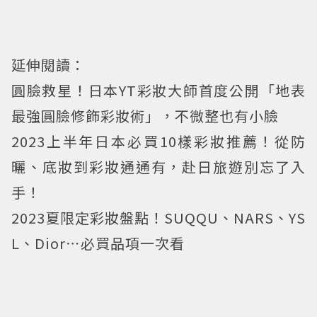
延伸閱讀：
圓臉救星！日本YT彩妝大師首度公開「地表
最強圓臉修飾彩妝術」，不微整也有小臉
2023上半年日本必買10樣彩妝推薦！從防
曬、底妝到彩妝通通有，赴日旅遊別忘了入
手！
2023夏限定彩妝盤點！SUQQU、NARS、YS
L、Dior⋯必買品項一次看