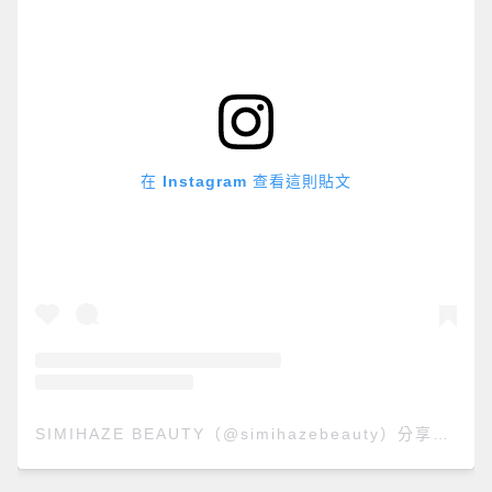
在 Instagram 查看這則貼文
SIMIHAZE BEAUTY（@simihazebeauty）分享的貼文