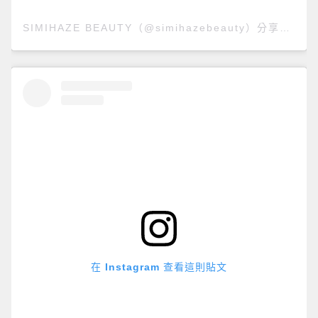
SIMIHAZE BEAUTY（@simihazebeauty）分享的貼文
在 Instagram 查看這則貼文