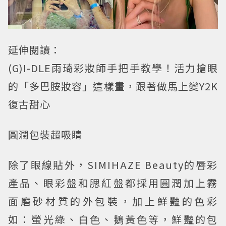
延伸閱讀：
(G)I-DLE雨琦彩妝師手把手教學！活力搶眼
的「多巴胺妝容」這樣畫，跟著做馬上變Y2K
復古甜心
圓潤包裝超吸睛
除了眼線貼外，SIMIHAZE Beauty的唇彩
產品、眼彩盤和腮紅盤都採用圓潤加上霧
面磨砂材質的外包裝，加上鮮豔的色彩
如：螢光綠、白色、鵝黃色等，鮮豔的包