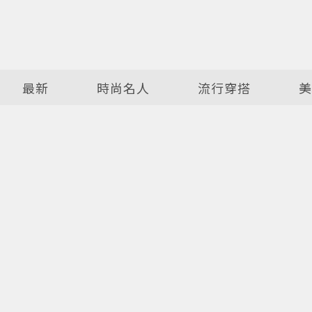
最新
時尚名人
流行穿搭