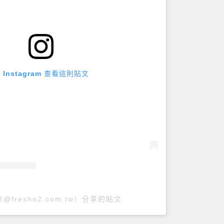
 Instagram 查看這則貼文
（@fresho2.com.tw）分享的貼文