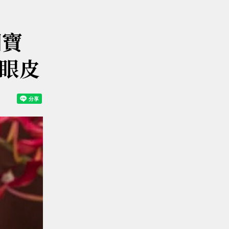
國寶
眼皮