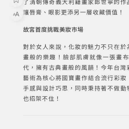
了清朝傳奇義大利籍畫家郎世寧的作
讓唇膏、眼影更添另一層收藏價值！
故宮首度挑戰美妝市場
對於女人來說，化妝的魅力不只在於
畫般的樂趣！臉部肌膚就像一張畫
代，擁有古典畫般的風韻！今年台灣彩
藝術為核心將國寶畫作結合流行彩妝，
手感與設計巧思，同時秉持著不做動
也招架不住！