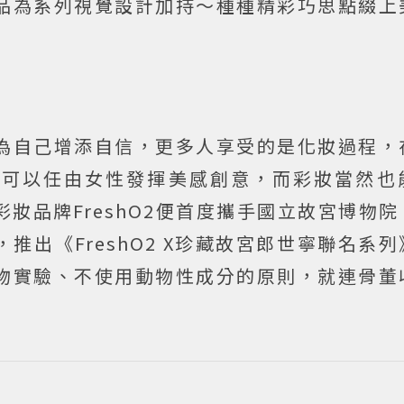
品為系列視覺設計加持～種種精彩巧思點綴上
為自己增添自信，更多人享受的是化妝過程，
布可以任由女性發揮美感創意，而彩妝當然也
妝品牌FreshO2便首度攜手國立故宮博物
推出《FreshO2 X珍藏故宮郎世寧聯名系
物實驗、不使用動物性成分的原則，就連骨董