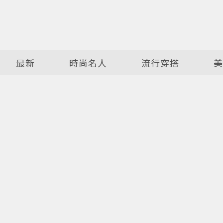
最新
時尚名人
流行穿搭