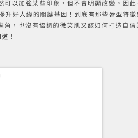
間雖然可以加強某些印象，但不會明顯改變。因
提升好人緣的關鍵基因！到底有那些唇型特徵
嘴角，也沒有協調的微笑肌又該如何打造自信
知道！