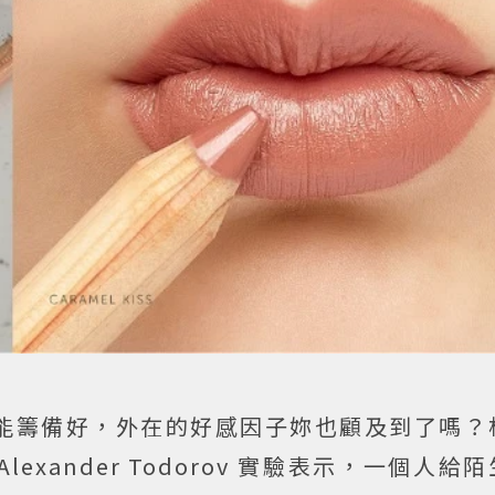
能籌備好，外在的好感因子妳也顧及到了嗎？
與 Alexander Todorov 實驗表示，一個人