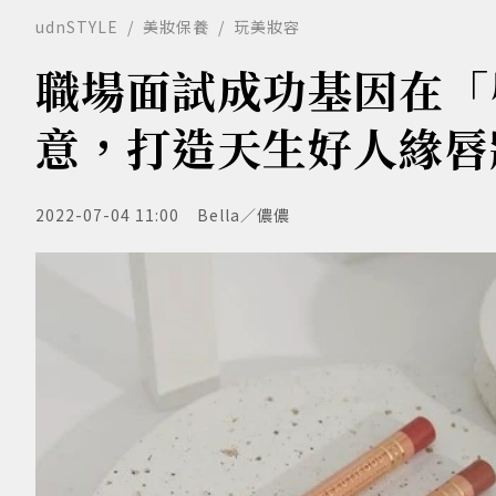
udnSTYLE
美妝保養
玩美妝容
職場面試成功基因在「
意，打造天生好人緣唇
2022-07-04 11:00
Bella／儂儂