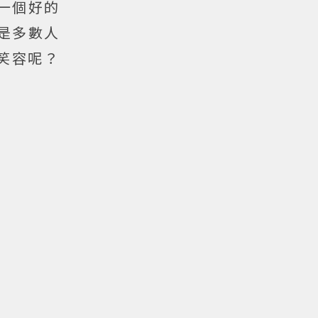
此一個好的
是多數人
笑容呢？