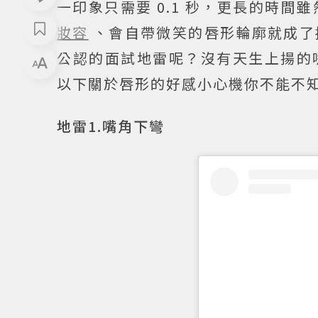
一印象只需要 0.1 秒，更長的時
妝容
、會自帶微笑的唇形輪廓就成了
公認的面試地雷呢？沒有天生上揚的
以下關於唇形的好感小心機你不能不
地雷1.嘴角下彎