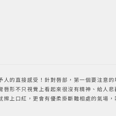
予人的直接感受！針對唇部，第一個要注意的
彎唇形不只視覺上看起來很沒有精神、給人悲
就擦上口紅，更會有優柔掛斷難相處的氣場，