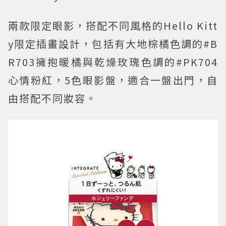
兩款限定眼影，搭配不同風格的Hello Kitt
y限定插畫設計，包括有大地棕橘色調的#B
R703擁抱暖橘與乾燥玫瑰色調的#PK704
心情粉紅，5色眼影盤，適合一盤出門，自
由搭配不同妝容。