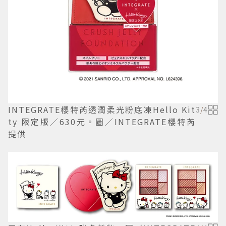
INTEGRATE櫻特芮透潤柔光粉底凍Hello Kit
3
/
4
ty 限定版／630元。圖／INTEGRATE櫻特芮
提供