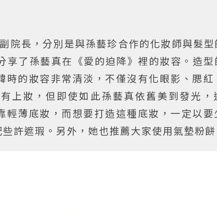
院長和副院長，分別是與孫藝珍合作的化妝師與髮
訪時分享了孫藝真在《愛的迫降》裡的妝容。造
韓時的妝容非常清淡，不僅沒有化眼影、腮紅
沒有上妝，但即使如此孫藝真依舊美到發光，
靠輕薄底妝，而想要打造這種底妝，一定以要
配些許遮瑕。另外，她也推薦大家使用氣墊粉餅