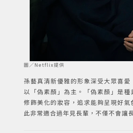
圖／Netflix提供
孫藝真清新優雅的形象深受大眾喜愛
以「偽素顏」為主。「偽素顏」是種
修飾美化的妝容，追求能夠呈現好氣
此非常適合過年見長輩，不僅不會讓