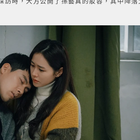
》的採訪時，大方公開了孫藝真的妝容，其中降