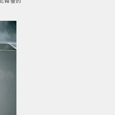
落北韓後的