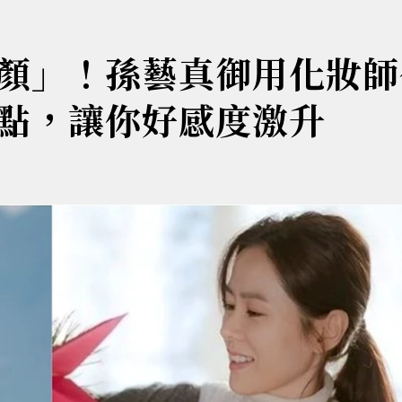
顏」！孫藝真御用化妝師
點，讓你好感度激升