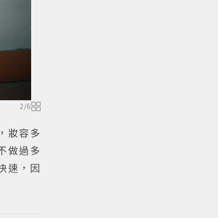
2
/
6
，妝容多
不做過多
快速，因