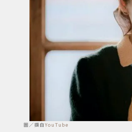
圖／擷自
YouTube