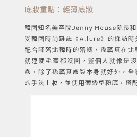
底妝重點：輕薄底妝
韓國知名美容院Jenny House
受韓國時尚雜誌《Allure》的採
配合降落北韓時的落魄，孫藝真在北
就連睫毛膏都沒圖，整個人就像是
露，除了孫藝真膚質本身就好外，全
的手法上妝，並使用薄透型粉底，搭