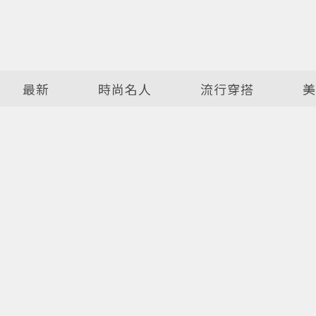
最新
時尚名人
流行穿搭