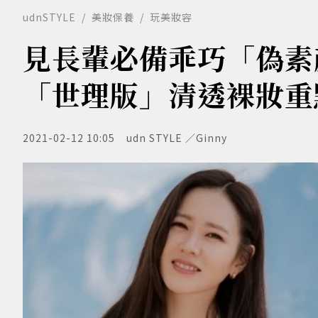
udnSTYLE
美妝保養
玩美妝容
見長輩必備乖巧「偽素
「世理版」清透裸妝重
2021-02-12 10:05
udn STYLE ／Ginny