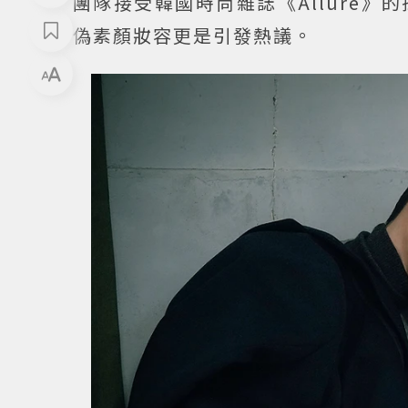
團隊接受韓國時尚雜誌《Allure
偽素顏妝容更是引發熱議。