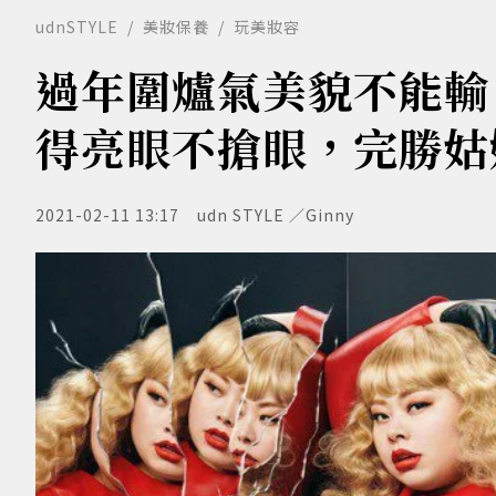
udnSTYLE
美妝保養
玩美妝容
過年圍爐氣美貌不能輸
得亮眼不搶眼，完勝姑
2021-02-11 13:17
udn STYLE ／Ginny