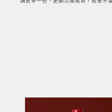
調更多一些，更顯沉穩氣質，若是不