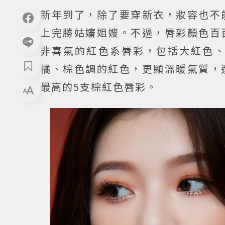
新年到了，除了要穿新衣，妝容也不
上完勝姑嬸姐嫂。不過，唇彩顏色百
非喜氣的紅色系唇彩，包括大紅色
橘、棕色調的紅色，更顯溫暖氣質，
最高的5支棕紅色唇彩。