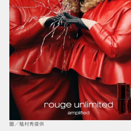
圖／植村秀提供