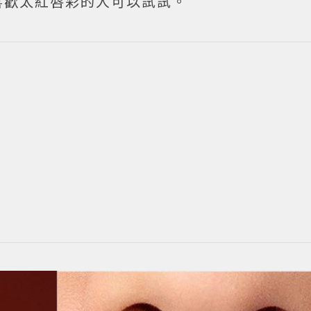
喜歡太紅唇彩的人可以試試。