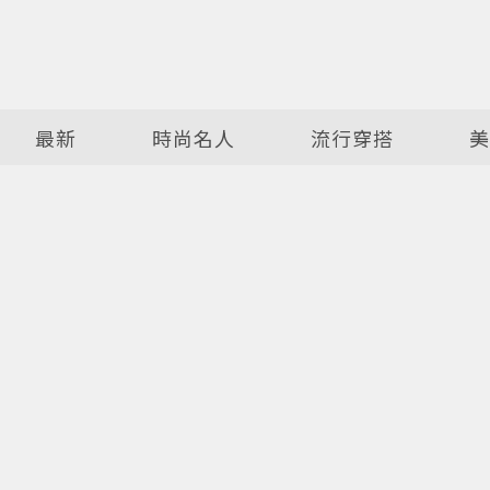
最新
時尚名人
流行穿搭