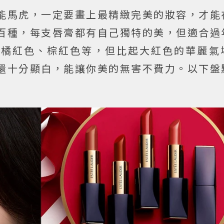
能馬虎，一定要畫上最精緻完美的妝容，才能
百種，每支唇膏都有自己獨特的美，但適合過
、橘紅色、棕紅色等，但比起大紅色的華麗氣
還十分顯白，能讓你美的無害不費力。以下盤