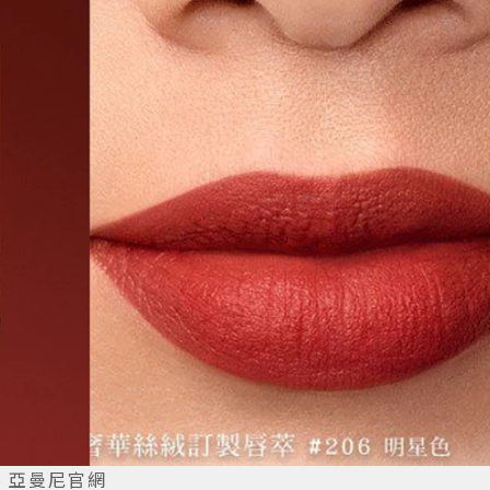
、亞曼尼官網