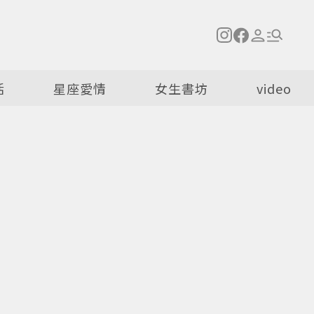
活
星座愛情
女生書坊
video