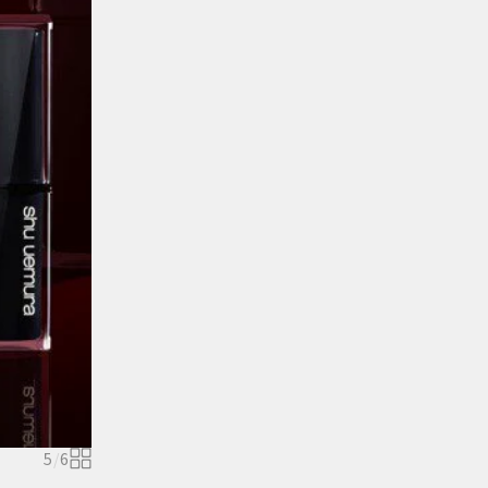
5
/
6