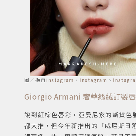
圖／擷自
instagram
、
instagram
、
instagr
Giorgio Armani 奢華絲絨訂製
說到紅棕色唇彩，亞曼尼家的斷貨色號
都大推，但今年新推出的「威尼斯日落