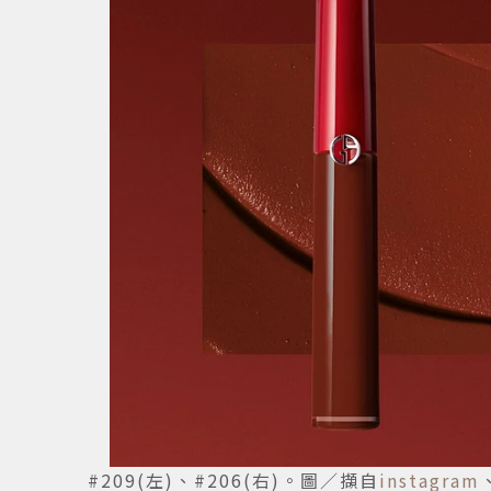
#209(左)、#206(右)。圖／擷自
instagram