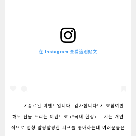
在 Instagram 查看這則貼文
⠀ ⠀ 📌종료된 이벤트입니다. 감사합니다!📌 💜참여만
해도 선물 드리는 이벤트💜 (*국내 한정) ⠀ 저는 개인
적으로 엄청 말랑말랑한 퍼프를 좋아하는데 여러분들은