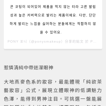
콘 코팅이 되어있어 제품을 먹지 않는 터라 고른 발림
성과 높은 커버력으로 발리는 제품이에요. 다만, 단단
하게 발리는 느낌을 싫어하는 분들에게는 적합하지 않
을 수 있어요. ⠀
PONY 포니
（@ponysmakeup）分享的貼文 於
PDT 2020 年 10月 月 26 日 上午 2:25
惹憐清純中帶迷濛眼神
大地燕麥色系的妝容，最能體現「純欲茶
藝妝容」公式，展現立體眼神的低調魅力
色澤，能得到男神注目。可挑選一盤能展