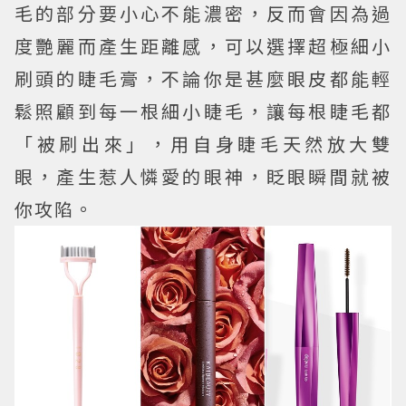
毛的部分要小心不能濃密，反而會因為過
度艷麗而產生距離感，可以選擇超極細小
刷頭的睫毛膏，不論你是甚麼眼皮都能輕
鬆照顧到每一根細小睫毛，讓每根睫毛都
「被刷出來」，用自身睫毛天然放大雙
眼，產生惹人憐愛的眼神，眨眼瞬間就被
你攻陷。