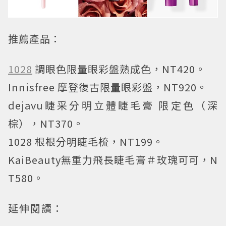
推薦產品：
1028
調眼色限量眼彩盤熟成色，NT420。
Innisfree 摩登復古限量眼彩盤，NT920。
dejavu睫采分明立體睫毛膏 限定色（深
棕），NT370。
1028 根根分明睫毛梳，NT199。
KaiBeauty無重力飛長睫毛膏＃玫瑰可可，N
T580。
延伸閱讀：