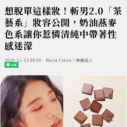
想脫單這樣妝！斬男2.0「茶
藝系」妝容公開，奶油燕麥
色系讓你惹憐清純中帶著性
感迷濛
2020-11-13 09:00
Marie Claire／美麗佳人