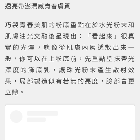
透亮帶澎潤感青春膚質
巧製青春美肌的粉底重點在於水光粉末和
肌膚油光交融後呈現出：「看起來」很真
實的光澤，就像從肌膚內層透散出來一
般，你可以在上粉底前，先重點塗抹帶光
澤度的飾底乳，讓珠光粉末產生散射效
果，局部製造似有若無的亮度，臉部會更
立體。