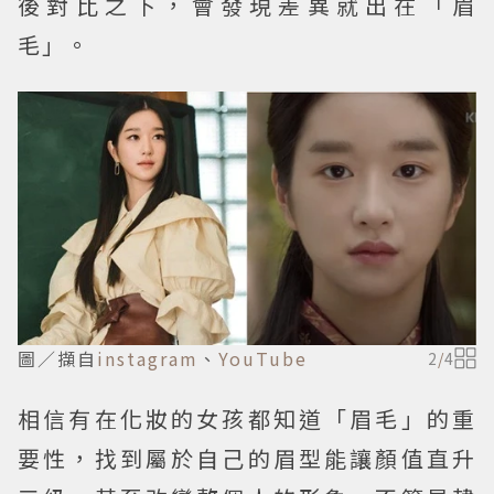
後對比之下，會發現差異就出在「眉
毛」。
圖／擷自
instagram
、
YouTube
2
/
4
相信有在化妝的女孩都知道「眉毛」的重
要性，找到屬於自己的眉型能讓顏值直升