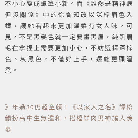
不小心變成蠟筆小新。而《雖然是精神病
但沒關係》中的徐睿知改以深棕眉色入
鏡，讓她看起來更加溫柔有女人味。可
見，不是黑髮色就一定要畫黑眉，純黑眉
毛在拿捏上需要更加小心，不妨選擇深棕
色、灰黑色，不僅好上手，還能更顯溫
柔。
》年過30仍超童顏！《以家人之名》譚松
韻扮高中生無違和，搭檔鮮肉男神讓人羨
慕