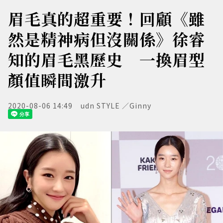
眉毛真的超重要！回顧《雖
然是精神病但沒關係》徐睿
知的眉毛黑歷史 一換眉型
顏值瞬間激升
2020-08-06 14:49
udn STYLE ／Ginny