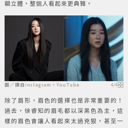
顯立體，整個人看起來更典雅。
圖／擷自
instagram
、
YouTube
4
/
4
除了眉形，眉色的選擇也是非常重要的！
過去，徐睿知的眉毛都以深黑色為主，這
樣的眉色會讓人看起來太過兇狠，甚至一