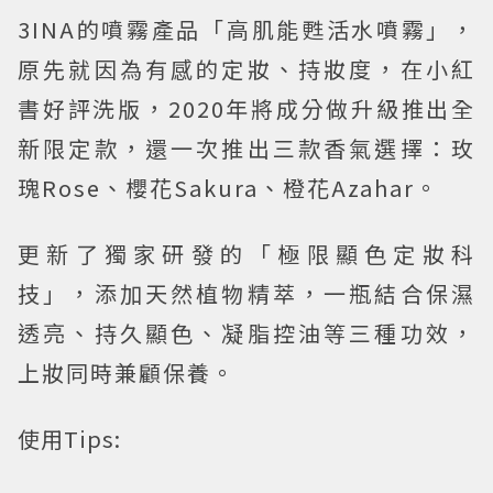
3INA的噴霧產品「高肌能甦活水噴霧」，
原先就因為有感的定妝、持妝度，在小紅
書好評洗版，2020年將成分做升級推出全
新限定款，還一次推出三款香氣選擇：玫
瑰Rose、櫻花Sakura、橙花Azahar。
更新了獨家研發的「極限顯色定妝科
技」，添加天然植物精萃，一瓶結合保濕
透亮、持久顯色、凝脂控油等三種功效，
上妝同時兼顧保養。
使用Tips: