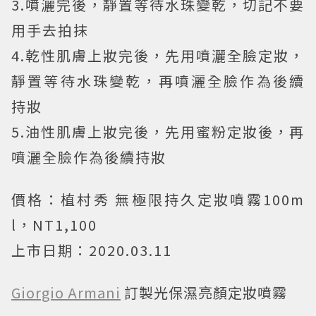
3.噴灑完後，靜置等待水珠變乾，切記不要
用手去拍抹
4.乾性肌膚上妝完後，先用噴灑全臉定妝，
靜置等待水珠變乾，再噴灑全臉作為後續
持妝
5.油性肌膚上妝完後，先用蜜粉定妝後，再
噴灑全臉作為後續持妝
價格：植村秀 無極限持久定妝噴霧100m
l，NT1,100
上市日期：2020.03.11
Giorgio Armani
訂製光保濕亮顏定妝噴霧