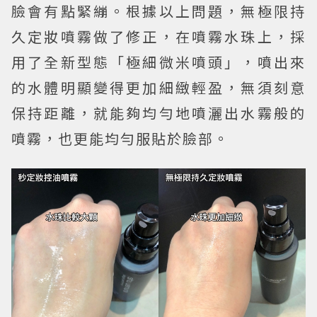
臉會有點緊繃。根據以上問題，無極限持
久定妝噴霧做了修正，在噴霧水珠上，採
用了全新型態「極細微米噴頭」，噴出來
的水體明顯變得更加細緻輕盈，無須刻意
保持距離，就能夠均勻地噴灑出水霧般的
噴霧，也更能均勻服貼於臉部。