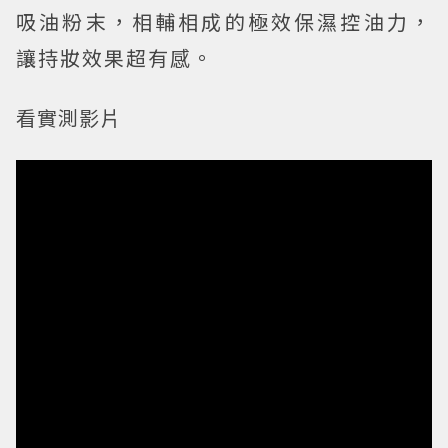
吸油粉末，相輔相成的極效保濕控油力，
讓持妝效果超有感。
看實測影片