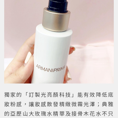
獨家的「訂製光亮顏科技」能有效降低底
妝粉感，讓妝感散發精緻微霧光澤；典雅
的亞歷山大玫瑰水精華及接骨木花水不只