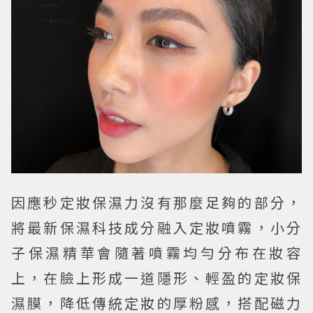
因應秒定妝保濕力沒有那麼足夠的部分，
將最新保濕科技成分融入定妝噴霧，小分
子保濕精華會隨著噴霧均勻分布在妝容
上，在臉上形成一道隱形、輕盈的定妝保
濕膜，降低傳統定妝的厚粉感，搭配磁力