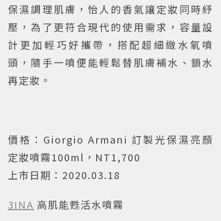
保濕調理肌膚，怡人的香氣讓定妝同時紓
壓，為了更符合現代的使用需求，容量設
計更加輕巧好攜帶，搭配超細緻水氧噴
頭，隨手一噴便能輕鬆替肌膚補水、鎖水
再定妝。
價格：Giorgio Armani 訂製光保濕亮顏
定妝噴霧100ml，NT1,700
上市日期：2020.03.18
3INA
高肌能甦活水噴霧