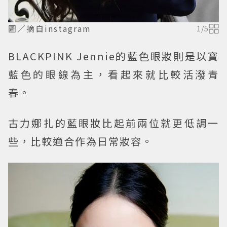
圖／摘自instagram
1
/
5
BLACKPINK Jennie的藍色眼妝則是以寶
藍色的眼線為主，看起來就比較活潑青
春。
古力娜扎的藍眼妝比起前兩位就更低調一
些，比較適合作為日常妝容。