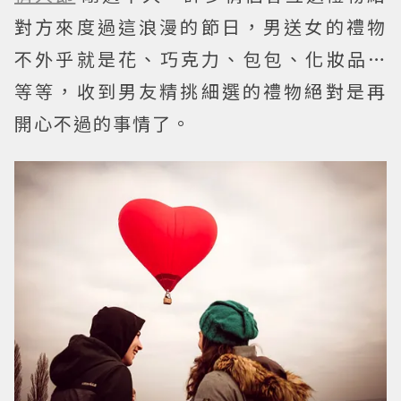
對方來度過這浪漫的節日，男送女的禮物
不外乎就是花、巧克力、包包、化妝品…
等等，收到男友精挑細選的禮物絕對是再
開心不過的事情了。