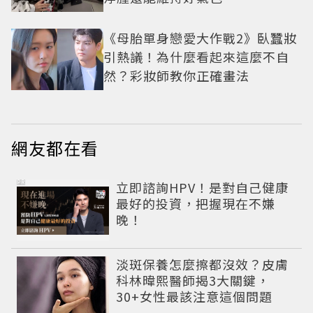
《母胎單身戀愛大作戰2》臥蠶妝
引熱議！為什麼看起來這麼不自
然？彩妝師教你正確畫法
網友都在看
PR
立即諮詢HPV！是對自己健康
最好的投資，把握現在不嫌
晚！
淡斑保養怎麼擦都沒效？皮膚
科林暐熙醫師揭3大關鍵，
30+女性最該注意這個問題