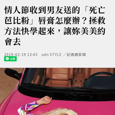
情人節收到男友送的「死亡
芭比粉」唇膏怎麼辦？拯救
方法快學起來，讓妳美美約
會去
2019-02-19 13:43
udn STYLE ／記者魏家娸