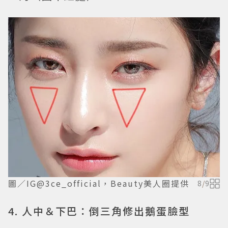
圖／IG@3ce_official，Beauty美人圈提供
8
/
9
4. 人中＆下巴：倒三角修出鵝蛋臉型