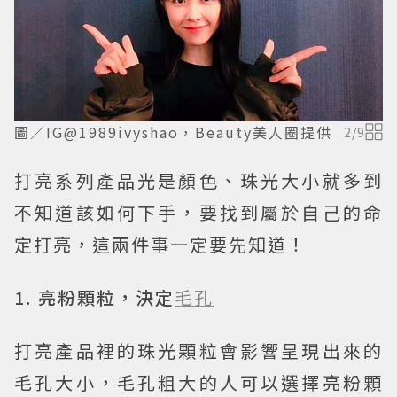
圖／IG@1989ivyshao，Beauty美人圈提供
2
/
9
打亮系列產品光是顏色、珠光大小就多到
不知道該如何下手，要找到屬於自己的命
定打亮，這兩件事一定要先知道！
1. 亮粉顆粒，決定
毛孔
打亮產品裡的珠光顆粒會影響呈現出來的
毛孔大小，毛孔粗大的人可以選擇亮粉顆