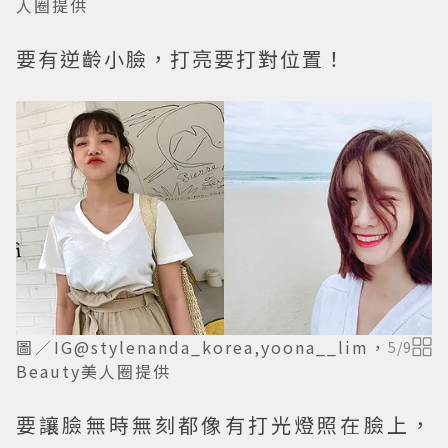
人圈提供
要有逆齡小臉，打亮要打對位置！
圖／IG@stylenanda_korea,yoona__lim，
5
/
9
Beauty美人圈提供
要讓臉無時無刻都像有打光燈照在臉上，