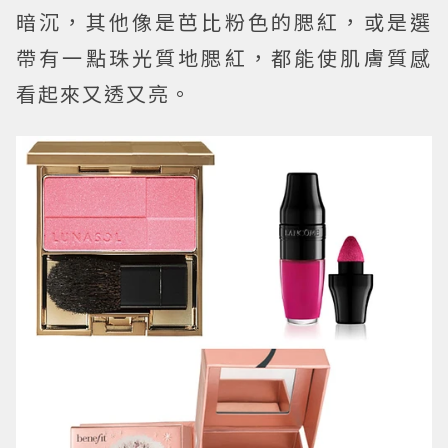
暗沉，其他像是芭比粉色的腮紅，或是選
帶有一點珠光質地腮紅，都能使肌膚質感
看起來又透又亮。