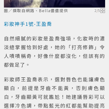
圖／擷取自網路、Bella儂儂提供
2
/
5
彩妝神手1號-王盈喬
自然細膩的彩妝是盈喬強項，化妝時的濃
淡總掌握恰到好處，她的「打亮修飾」令
人嘖嘖稱奇，好像什麼都沒化，但該有的
都做足了。
彩妝師王盈喬表示，選對唇色也能讓膚色
顯白，前提是牙齒不能黃，否則膚色顯
白，牙齒顯黃可就尷尬！她建議唇彩可以
選擇冷色調，帶點藍光的紅都能幫助提亮