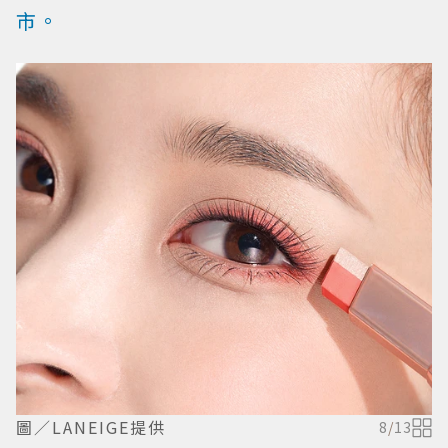
市。
圖／LANEIGE提供
8
/
13