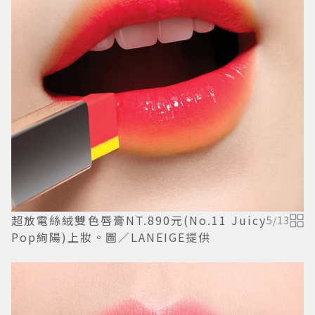
超放電絲絨雙色唇膏NT.890元(No.11 Juicy
5
/
13
Pop絢陽)上妝。圖／LANEIGE提供