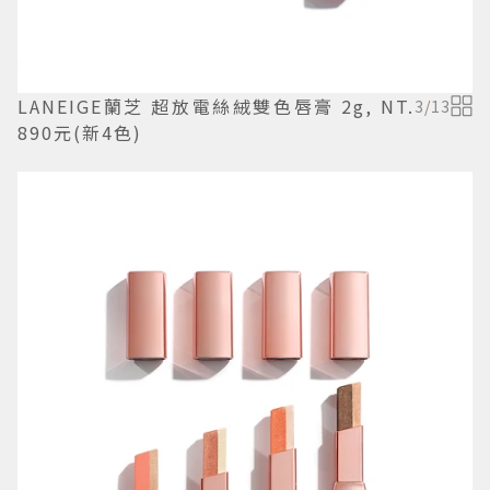
LANEIGE蘭芝 超放電絲絨雙色唇膏 2g, NT.
3
/
13
890元(新4色)