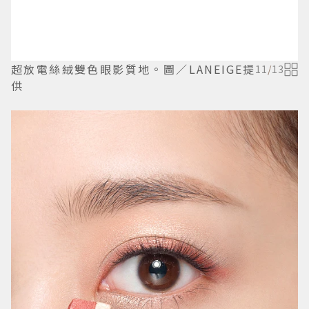
超放電絲絨雙色眼影質地。圖／LANEIGE提
11
/
13
供