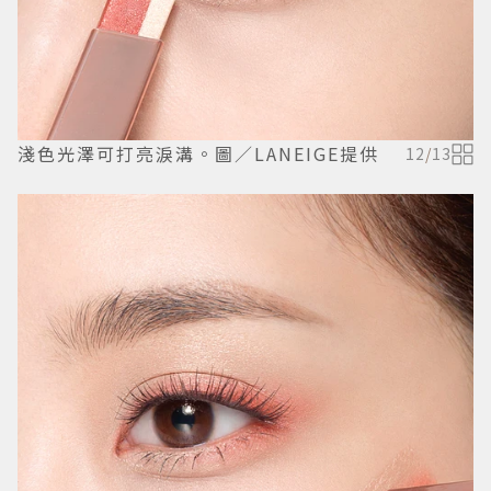
淺色光澤可打亮淚溝。圖／LANEIGE提供
12
/
13