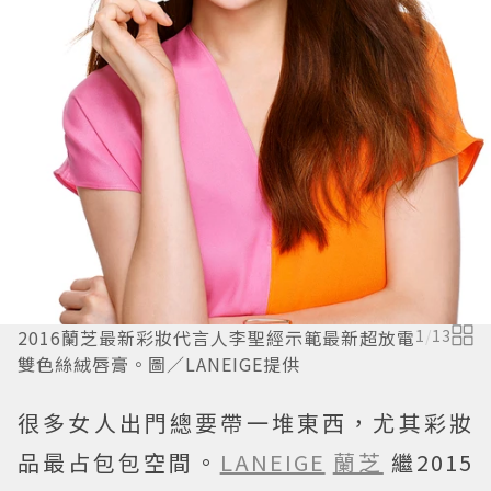
2016蘭芝最新彩妝代言人李聖經示範最新超放電
1
/
13
雙色絲絨唇膏。圖／LANEIGE提供
很多女人出門總要帶一堆東西，尤其彩妝
品最占包包空間。
LANEIGE
蘭芝
繼2015