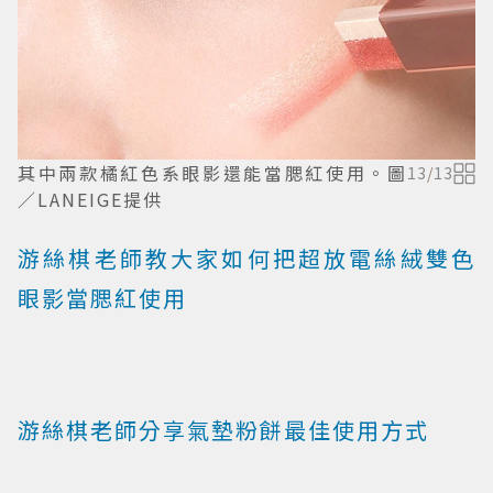
其中兩款橘紅色系眼影還能當腮紅使用。圖
13
/
13
／LANEIGE提供
游絲棋老師教大家如何把超放電絲絨雙色
眼影當腮紅使用
游絲棋老師分享氣墊粉餅最佳使用方式