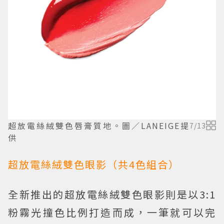
超放電絲絨雙色唇膏質地。圖／LANEIGE提
7
/
13
供
超放電絲絨雙色眼影（共4色組合）
全新推出的超放電絲絨雙色眼影則是以3:1
粉霧光撞色比例打造而成，一筆就可以完