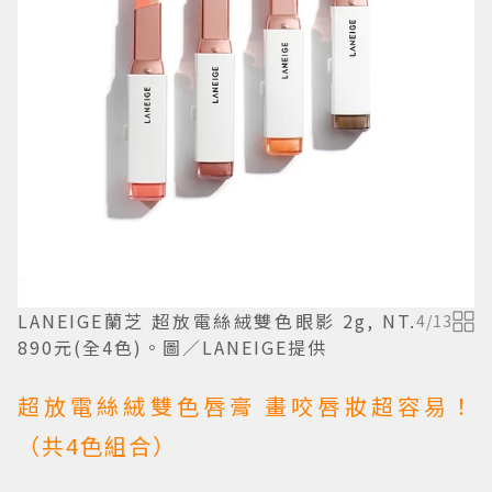
LANEIGE蘭芝 超放電絲絨雙色眼影 2g, NT.
4
/
13
890元(全4色)。圖／LANEIGE提供
超放電絲絨雙色唇膏 畫咬唇妝超容易！
（共4色組合）