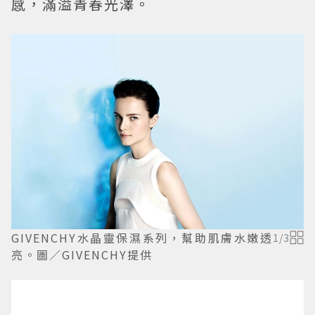
感，滿溢青春光澤。
GIVENCHY水晶靈保濕系列，幫助肌膚水嫩透
1
/
3
亮。圖／GIVENCHY提供