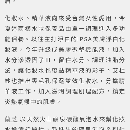
眉。
化妝水、精華液向來受台灣女性愛用，今
夏這兩樣水狀保養品由單一調理進入多功
能保養。以往主打淨白的IPSA美膚淨白化
妝液，今年升級成美膚微整機能液，加入
水分滲透因子Ⅲ，留住水分、調理油脂分
泌，讓化妝水也帶點精華液的影子。艾杜
紗也推出零毛孔保濕雙效化妝水，分擔精
華液工作，加入滋潤調理肌理配方，鎮定
炎熱氣候中的肌膚。
蘭芝
以天然火山礦泉碳酸氣泡水來幫化妝
水增添話題性，新推出的礦泉泡泡系列化