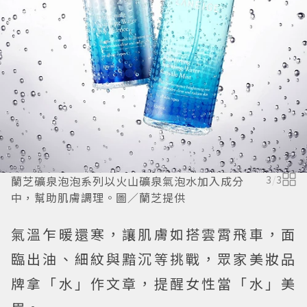
蘭芝礦泉泡泡系列以火山礦泉氣泡水加入成分
3
/
3
中，幫助肌膚調理。圖／蘭芝提供
氣溫乍暖還寒，讓肌膚如搭雲霄飛車，面
臨出油、細紋與黯沉等挑戰，眾家美妝品
牌拿「水」作文章，提醒女性當「水」美