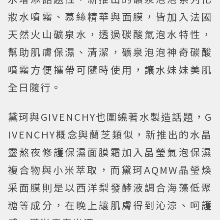
妝水噴霧、慕絲精華與面膜，皆加入法國
天然火山礦泉水，透過碳酸氣泡水特性，
幫助肌膚保濕、清潔，礦泉泡泡神奇碳酸
噴霧方便攜帶可隨時使用，讓水妹妹美肌
全日隨行。
黛珂與GIVENCHY也圍繞著水製造話題，G
IVENCHY概念與蘭芝類似，新推出的水晶
靈熬夜修護保濕面膜霜加入晶瑩氣泡保濕
複合物與小米萃取，而黛珂AQMW晶瑩煥
采面膜則是以西洋梨發酵液調合海藻低聚
糖等成分，在晚上讓肌膚得到沁涼、呵護