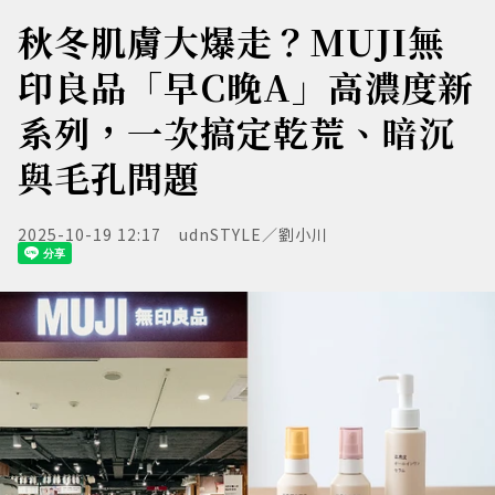
秋冬肌膚大爆走？MUJI無
印良品「早C晚A」高濃度新
系列，一次搞定乾荒、暗沉
與毛孔問題
2025-10-19 12:17
udnSTYLE／劉小川