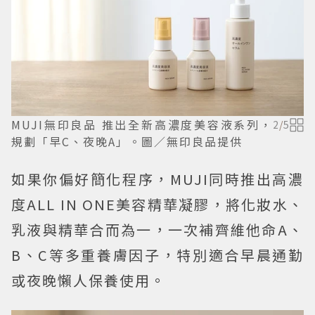
MUJI無印良品 推出全新高濃度美容液系列，
2
/
5
規劃「早C、夜晚A」。圖／無印良品提供
如果你偏好簡化程序，MUJI同時推出高濃
度ALL IN ONE美容精華凝膠，將化妝水、
乳液與精華合而為一，一次補齊維他命A、
B、C等多重養膚因子，特別適合早晨通勤
或夜晚懶人保養使用。