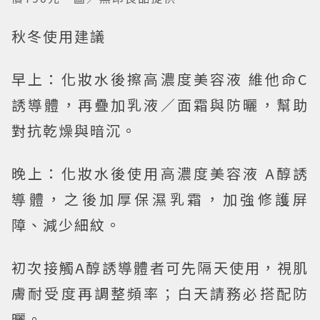
秋冬使用建議
早上：化妝水後擦高濃度美容液 維他命C
誘導體，再疊加乳液／面霜與防曬，幫助
對抗乾燥與暗沉。
晚上：化妝水後使用高濃度美容液 A醇誘
導體，之後加厚保濕乳霜，加強修護屏
障、減少細紋。
初次接觸A醇誘導體者可先隔天使用，視肌
膚耐受度再調整頻率；白天請務必搭配防
曬。