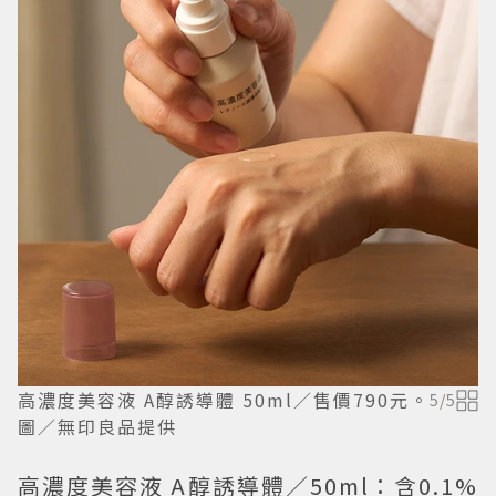
高濃度美容液 A醇誘導體 50ml／售價790元。
5
/
5
圖／無印良品提供
高濃度美容液 A醇誘導體／50ml：含0.1%