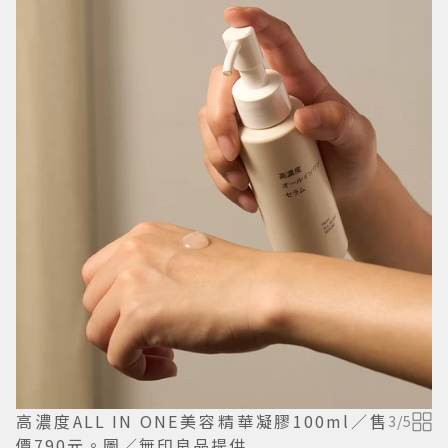
高濃度ALL IN ONE美容精華凝膠100ml／售
3
/
5
價790元。圖／無印良品提供